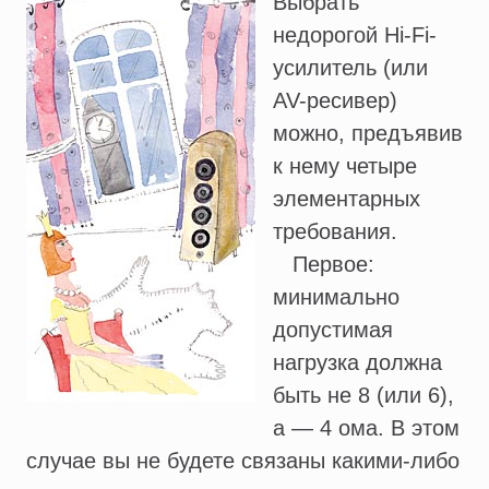
Выбрать
недорогой Hi-Fi-
усилитель (или
AV-ресивер)
можно, предъявив
к нему четыре
элементарных
требования.
Первое:
минимально
допустимая
нагрузка должна
быть не 8 (или 6),
а — 4 ома. В этом
случае вы не будете связаны какими-либо