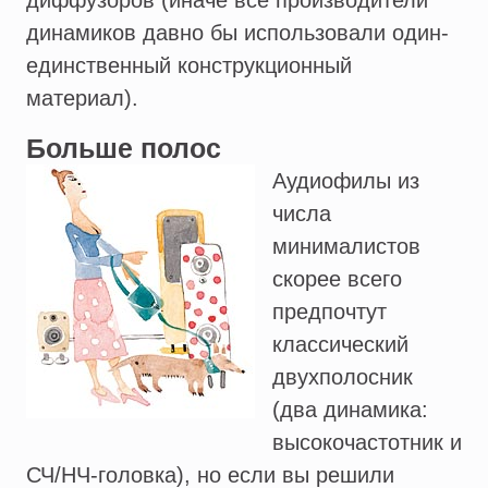
диффузоров (иначе все производители
динамиков давно бы использовали один-
единственный конструкционный
материал).
Больше полос
Аудиофилы из
числа
минималистов
скорее всего
предпочтут
классический
двухполосник
(два динамика:
высокочастотник и
СЧ/НЧ-головка), но если вы решили