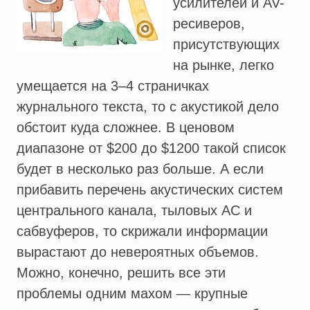
усилителей и AV-
ресиверов,
присутствующих
на рынке, легко
умещается на 3–4 страничках
журнального текста, то с акустикой дело
обстоит куда сложнее. В ценовом
диапазоне от $200 до $1200 такой список
будет в несколько раз больше. А если
прибавить перечень акустических систем
центрального канала, тыловых АС и
сабвуферов, то скрижали информации
вырастают до невероятных объемов.
Можно, конечно, решить все эти
проблемы одним махом — крупные