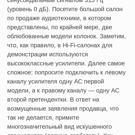
синусоидальным сигналом 315 Гц
(уровень 0 дБ). Посетите большой салон
по продаже аудиотехники, в котором
представлены, по крайней мере, две
облюбованные модели колонок. Заметим,
что, как правило, в Hi-Fi-салонах для
демонстрации используются
высококлассные усилители. Далее самое
сложное: попросите подключить к левому
каналу усилителя одну АС первой
модели, а к правому каналу — одну АС
второй претендентки. В ответ на
возмущенные заявления продавца, что
так не делается, примите
многозначительный вид искушенного