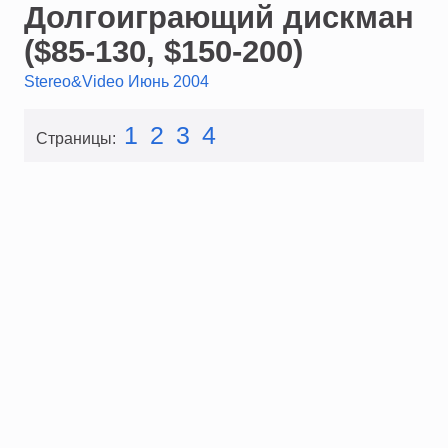
Долгоиграющий дискман
($85-130, $150-200)
Stereo&Video Июнь 2004
1
2
3
4
Страницы: