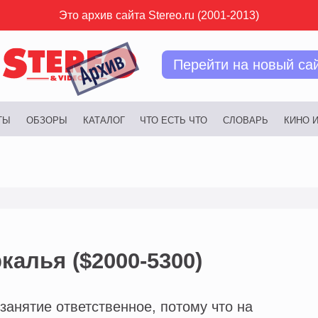
Это архив сайта Stereo.ru (2001-2013)
Перейти на новый са
ТЫ
ОБЗОРЫ
КАТАЛОГ
ЧТО ЕСТЬ ЧТО
СЛОВАРЬ
КИНО 
калья ($2000-5300)
занятие ответственное, потому что на