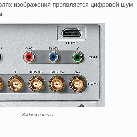
олях изображения проявляется цифровой шум
ы.
Задняя панель