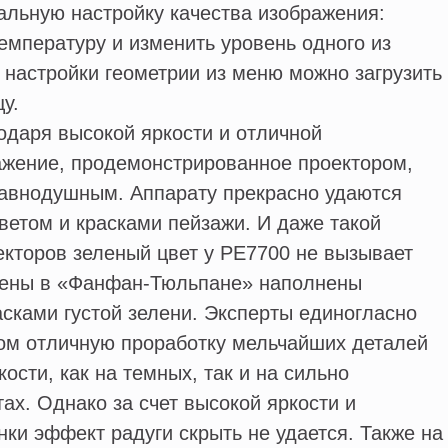
альную настройку качества изображения:
емпературу и изменить уровень одного из
настройки геометрии из меню можно загрузить
у.
одаря высокой яркости и отличной
ажение, продемонстрированное проектором,
равнодушным. Аппарату прекрасно удаются
ветом и красками пейзажи. И даже такой
кторов зеленый цвет у РЕ7700 не вызывает
цены в «Фанфан-Тюльпане» наполнены
сками густой зелени. Эксперты единогласно
ром отличную проработку мельчайших деталей
ости, как на темных, так и на сильно
х. Однако за счет высокой яркости и
нки эффект радуги скрыть не удается. Также на