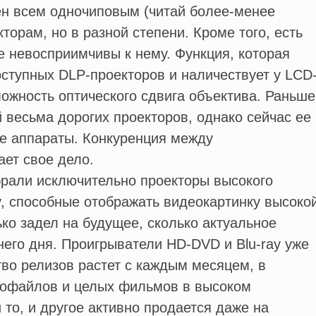
ен всем одночиповым (читай более-менее
торам, но в разной степени. Кроме того, есть
 невосприимчивы к нему. Функция, которая
доступных DLP-проекторов и наличествует у LCD
ожность оптического сдвига объектива. Раньше
 весьма дорогих проекторов, однако сейчас ее
е аппараты. Конкуренция между
ет свое дело.
рали исключительно проекторы высокого
, способные отображать видеокартинку высоко
ько задел на будущее, сколько актуальное
его дня. Проигрыватели HD-DVD и Blu-ray уже
тво релизов растет с каждым месяцем, в
еофайлов и целых фильмов в высоком
 то, и другое активно продается даже на