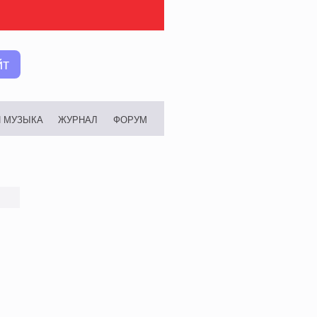
йт
И МУЗЫКА
ЖУРНАЛ
ФОРУМ