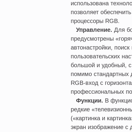
использована техноло
позволяет обеспечить
процессоры RGB.
Управление.
Для б
предусмотрены «горя
автонастройки, поиск
пользовательских нас
большой и удобный, с
помимо стандартных 
RGB-вход с горизонта
профессиональных по
Функции.
В функци
редкие «телевизионны
(«картинка и картинк
экран изображение с 