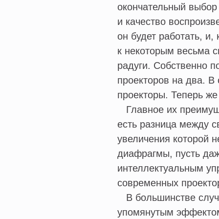
окончательный выбор 
и качество воспроизв
он будет работать, и,
к некоторым весьма 
радуги. Собственно п
проекторов на два. В
проекторы. Теперь же
Главное их преимуще
есть разница между с
увеличения которой 
диафрагмы, пусть да
интеллектуальным уп
современных проекто
В большинстве случа
упомянутым эффектом