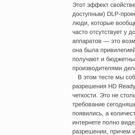
Этот эффект свойств
доступным) DLP-проек
люди, которые вообще
часто отсутствует у 
аппаратов — это возм
она была привилегией
получают и бюджетны
производителями дела
В этом тесте мы соб
разрешения HD Ready
четкости. Это не стол
требование сегодняшн
появились, а количес
интернете полно вид
разрешении, причем и