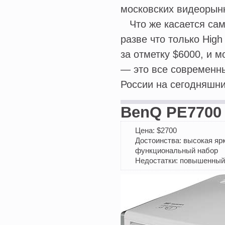
московских видеорын
Что же касается сами
разве что только Hig
за отметку $6000, и 
— это все современн
России на сегодняшни
BenQ PE7700
Цена: $2700
Достоинства: высокая яр
функциональный набор
Недостатки: повышенный