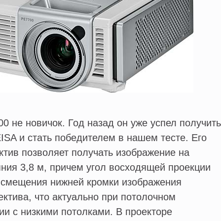
0 не новичок. Год назад он уже успел получить
ISA и стать победителем в нашем тесте. Его
тив позволяет получать изображение на
ояния 3,8 м, причем угол восходящей проекции
т смещения нижней кромки изображения
ектива, что актуально при потолочном
и с низкими потолками. В проекторе