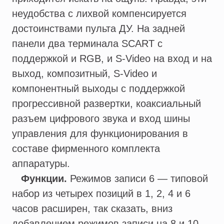
неудобства с лихвой компенсируется
достоинствами пульта ДУ. На задней
панели два терминала SCART с
поддержкой и RGB, и S-Video на вход и на
выход, композитный, S-Video и
компонентный выходы с поддержкой
прогрессивной развертки, коаксиальный
разъем цифрового звука и вход шины
управления для функционирования в
составе фирменного комплекта
аппаратуры.
Функции.
Режимов записи 6 — типовой
набор из четырех позиций в 1, 2, 4 и 6
часов расширен, так сказать, вниз
добавлением режимов записи на 8 и 10