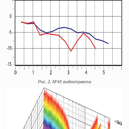
Рис. 2. МЧХ видеотракта