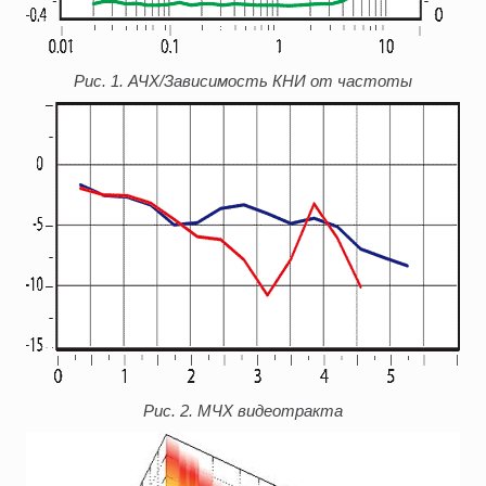
Рис. 1. АЧХ/Зависимость КНИ от частоты
Рис. 2. МЧХ видеотракта