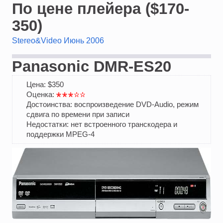
По цене плейера ($170-
350)
Stereo&Video Июнь 2006
Panasonic DMR-ES20
Цена: $350
Оценка:
Достоинства: воспроизведение DVD-Audio, режим
сдвига по времени при записи
Недостатки: нет встроенного транскодера и
поддержки MPEG-4