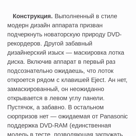
Конструкция.
Выполненный в стиле
модерн дизайн аппарата призван
подчеркнуть новаторскую природу DVD-
рекордеров. Другой забавный
дизайнерский изыск — маскировка лотка
диска. Включив аппарат в первый раз
подсознательно ожидаешь, что лоток
откроется рядом с клавишей Eject. Ан нет,
замаскированный, он неожиданно
открывается в левом углу панели.
Пустячок, а забавно. В остальном
сюрпризов нет — ожидаемая от Panasonic
поддержка DVD-RAM (единственная
модель в тесте, позволяющая загружать