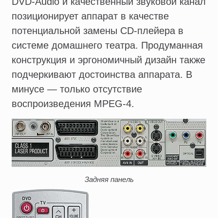
DVD-Audio и качественный звуковой канал
позиционирует аппарат в качестве
потенциальной замены CD-плейера в
системе домашнего театра. Продуманная
конструкция и эргономичный дизайн также
подчеркивают достоинства аппарата. В
минусе — только отсутствие
воспроизведения MPEG-4.
Задняя панель