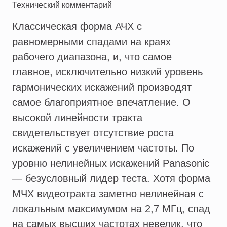
Технический комментарий
Классическая форма АЧХ с
равномерными спадами на краях
рабочего диапазона, и, что самое
главное, исключительно низкий уровень
гармонических искажений производят
самое благоприятное впечатление. О
высокой линейности тракта
свидетельствует отсутствие роста
искажений с увеличением частоты. По
уровню нелинейных искажений Panasonic
— безусловный лидер теста. Хотя форма
МЧХ видеотракта заметно нелинейная с
локальным максимумом на 2,7 МГц, спад
на самых высших частотах невелик, что