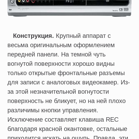
Конструкция.
Крупный аппарат с
весьма оригинальным оформлением
передней панели. На темной чуть
вогнутой поверхности хорошо видны
только открытые фронтальные разъемы
для записи с аналоговых видеокамер. Из-
за этой незначительной вогнутости
поверхность не бликует, но на ней плохо
различимы кнопки управления.
Исключение составляет клавиша REC
благодаря красной окантовке, остальные
приходится искать на ощупь. Правда, эти