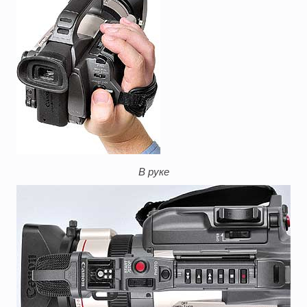
В руке