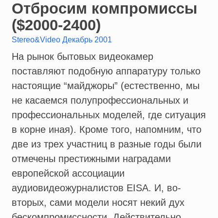
Отбросим компромиссы
($2000-2400)
Stereo&Video Декабрь 2001
На рынок бытовых видеокамер
поставляют подобную аппаратуру только
настоящие “майджоры” (естественно, мы
не касаемся полупрофессиональных и
профессиональных моделей, где ситуация
в корне иная). Кроме того, напомним, что
две из трех участниц в разные годы были
отмечены престижными наградами
европейской ассоциации
аудиовидеожурналистов EISA. И, во-
вторых, сами модели носят некий дух
бескомпромиссности. Действительно,