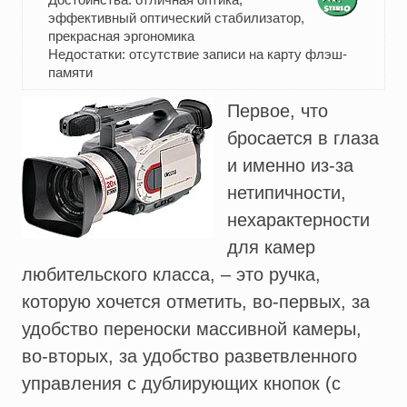
Достоинства: отличная оптика,
эффективный оптический стабилизатор,
прекрасная эргономика
Недостатки: отсутствие записи на карту флэш-
памяти
Первое, что
бросается в глаза
и именно из-за
нетипичности,
нехарактерности
для камер
любительского класса, – это ручка,
которую хочется отметить, во-первых, за
удобство переноски массивной камеры,
во-вторых, за удобство разветвленного
управления с дублирующих кнопок (с