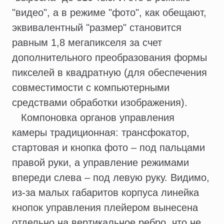
"видео", а в режиме "фото", как обещают,
эквивалентный "размер" становится
равным 1,8 мегапикселя за счет
дополнительного преобразования формы
пикселей в квадратную (для обеспечения
совместимости с компьютерными
средствами обработки изображения).
Компоновка органов управления
камеры традиционная: трансфокатор,
стартовая и кнопка фото – под пальцами
правой руки, а управление режимами
впереди слева – под левую руку. Видимо,
из-за малых габаритов корпуса линейка
кнопок управления плейером вынесена
отдельно на вертикальное ребро, что не