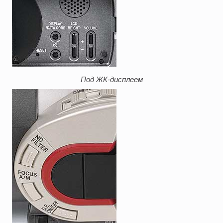
Под ЖК-дисплеем