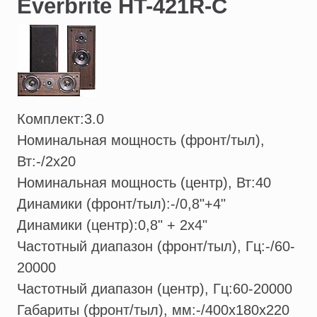
Everbrite HT-421R-С
Комплект:
3.0
Номинальная мощность (фронт/тыл),
Вт:
-/2х20
Номинальная мощность (центр), Вт:
40
Динамики (фронт/тыл):
-/0,8"+4"
Динамики (центр):
0,8" + 2х4"
Частотный диапазон (фронт/тыл), Гц:
-/60-
20000
Частотный диапазон (центр), Гц:
60-20000
Габариты (фронт/тыл), мм:
-/400х180х220