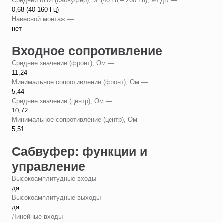
Средний КНИ (сабвуфер), % (40 Гц – 200 Гц), 94 дБ —
0,68 (40-160 Гц)
Навесной монтаж —
нет
Входное сопротивление
Среднее значение (фронт), Ом —
11,24
Минимальное сопротивление (фронт), Ом —
5,44
Среднее значение (центр), Ом —
10,72
Минимальное сопротивление (центр), Ом —
5,51
Сабвуфер: функции и
управление
Высокоамплитудные входы —
да
Высокоамплитудные выходы —
да
Линейные входы —