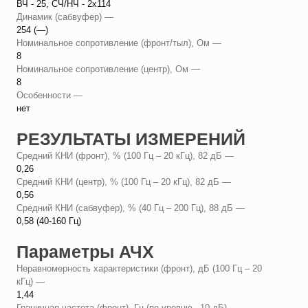
ВЧ - 25, СЧ/НЧ - 2х114
Динамик (сабвуфер) —
254 (—)
Номинальное сопротивление (фронт/тыл), Ом —
8
Номинальное сопротивление (центр), Ом —
8
Особенности —
нет
РЕЗУЛЬТАТЫ ИЗМЕРЕНИЙ
Средний КНИ (фронт), % (100 Гц – 20 кГц), 82 дБ —
0,26
Средний КНИ (центр), % (100 Гц – 20 кГц), 82 дБ —
0,56
Средний КНИ (сабвуфер), % (40 Гц – 200 Гц), 88 дБ —
0,58 (40-160 Гц)
Параметры АЧХ
Неравномерность характеристики (фронт), дБ (100 Гц – 20
кГц) —
1,44
Граничная частота (фронт), Гц (по уровню –10 дБ) —