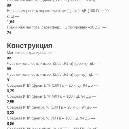
89
Неравномерность характеристики (центр), дБ (100 Гц – 20
кГц) —
1,64
Граничная частота (сабвуфер), Гц (по уровню –10 дБ) —
24
Конструкция
Магнитное экранирование —
да
Чувствительность измер. (2,83 В/1 м) (фронт), дБ —
88
Чувствительность измер. (2,83 В/1 м) (центр), дБ —
91
Средний КНИ (фронт), % (100 Гц – 20 кГц), 94 дБ —
0,29
Средний КНИ (фронт), % (40 Гц – 100 Гц), 94 дБ —
2,55
Средний КНИ (центр), % (100 Гц – 20 кГц), 94 дБ —
0,33
Средний КНИ (центр), % (40 Гц – 100 Гц), 94 дБ —
8,86