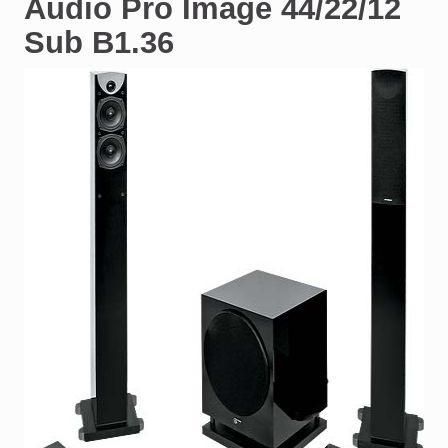
Audio Pro Image 44/22/12
Sub B1.36