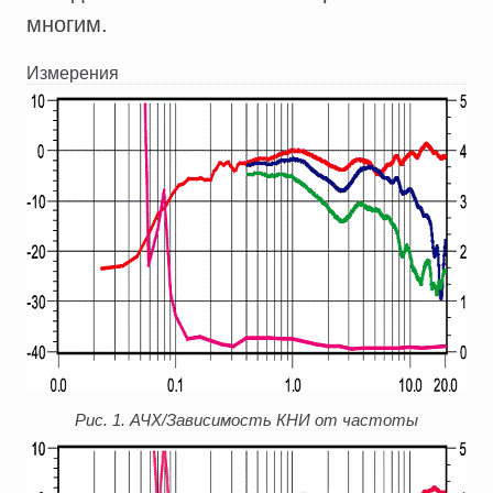
многим.
Измерения
Рис. 1. АЧХ/Зависимость КНИ от частоты