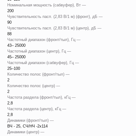
Номинальная мощность (сабвуфер), Вт —
200
Чувствительность пасп. (2,83 В/1 м) (фронт), дБ —
90
Чувствительность пасп. (2,83 В/1 м) (центр), дБ —
88
Частотный диапазон (фронт/тыл), Гц —
43– 25000
Частотный диапазон (центр), Гц —
45– 25000
Частотный диапазон (сабвуфер), Гц —
25–100
Количество полос (фронт/тыл) —
2
Количество полос (центр) —
2
Частота раздела (фронт/тыл), кГц —
2,8
Частота раздела (центр), кГц —
2,8
Динамики (фронт/тыл) —
ВЧ - 25, СЧ/НЧ -2х114
Динамики (центр) —