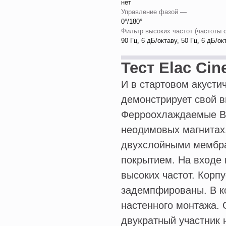
нет
Управление фазой —
0°/180°
Фильтр высоких частот (частоты 
90 Гц, 6 дБ/октаву, 50 Гц, 6 дБ/ок
Тест Elac Cin
И в стартовом акусти
демонстрирует свой в
Ферроохлаждаемые ВЧ
неодимовых магнитах.
двухслойными мембр
покрытием. На входе
высоких частот. Корп
задемпфированы. В к
настенного монтажа.
двукратный участник