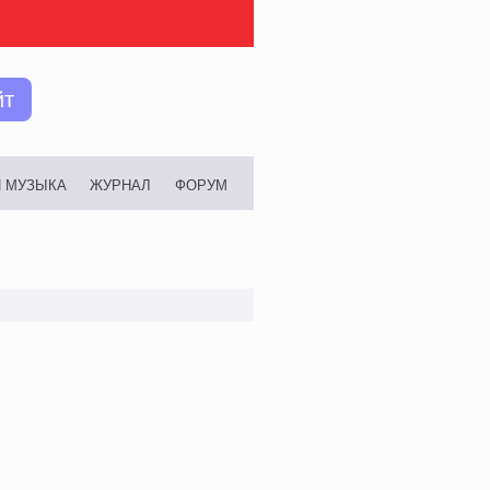
йт
И МУЗЫКА
ЖУРНАЛ
ФОРУМ