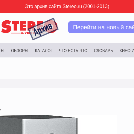
Это архив сайта Stereo.ru (2001-2013)
Перейти на новый са
ТЫ
ОБЗОРЫ
КАТАЛОГ
ЧТО ЕСТЬ ЧТО
СЛОВАРЬ
КИНО 
1