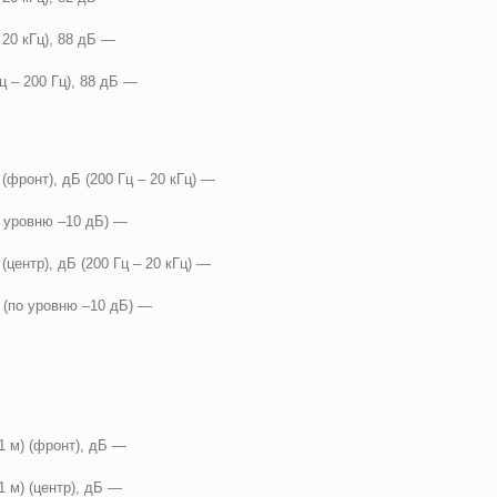
 20 кГц), 88 дБ —
ц – 200 Гц), 88 дБ —
(фронт), дБ (200 Гц – 20 кГц) —
по уровню –10 дБ) —
центр), дБ (200 Гц – 20 кГц) —
ц (по уровню –10 дБ) —
/1 м) (фронт), дБ —
1 м) (центр), дБ —