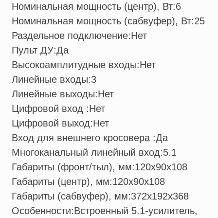
Номинальная мощность (центр), Вт:
6
Номинальная мощность (сабвуфер), Вт:
25
Раздельное подключение:
Нет
Пульт ДУ:
Да
Высокоамплитудные входы:
Нет
Линейные входы:
3
Линейные выходы:
Нет
Цифровой вход :
Нет
Цифровой выход:
Нет
Вход для внешнего кросовера :
Да
Многоканальный линейный вход:
5.1
Габариты (фронт/тыл), мм:
120x90x108
Габариты (центр), мм:
120x90x108
Габариты (сабвуфер), мм:
372x192x368
Особенности:
Встроенный 5.1-усилитель,