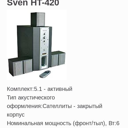
Sven HT-420
Комплект:
5.1 - активный
Тип акустического
оформления:
Сателлиты - закрытый
корпус
Номинальная мощность (фронт/тыл), Вт:
6