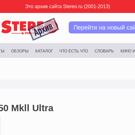
Это архив сайта Stereo.ru (2001-2013)
Перейти на новый са
ТЫ
ОБЗОРЫ
КАТАЛОГ
ЧТО ЕСТЬ ЧТО
СЛОВАРЬ
КИНО 
0 Mkll Ultra