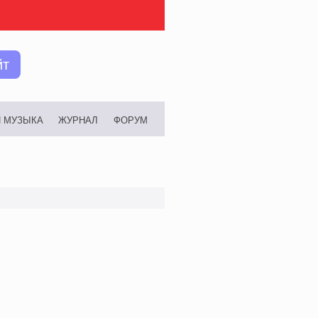
йт
И МУЗЫКА
ЖУРНАЛ
ФОРУМ