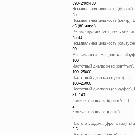
390x240x430
Номинальная мощность (фронт/т
45
Номинальная мощность (центр),
45 (80 макс.)
Рекомендуемая мощность усилит
45/80
Номинальная мощность (сабвуфе
50
Максимальная мощность (сабвуф
100
Частотный диапазон (фронт/тыл)
100–25000
Частотный диапазон (центр), Гц 
100–25000
Частотный диапазон (сабвуфер),
31–140
Количество полос (фронт/тыл) 
2
Количество полос (центр) —
2
Частота раздела (фронт/тыл), к
3,5
Частота раздела (центр), кГц —