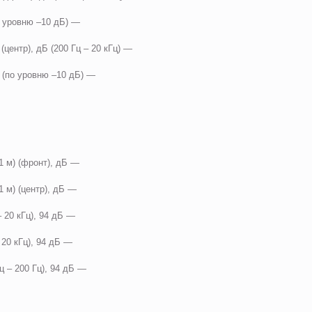
по уровню –10 дБ) —
центр), дБ (200 Гц – 20 кГц) —
ц (по уровню –10 дБ) —
/1 м) (фронт), дБ —
1 м) (центр), дБ —
– 20 кГц), 94 дБ —
 20 кГц), 94 дБ —
ц – 200 Гц), 94 дБ —