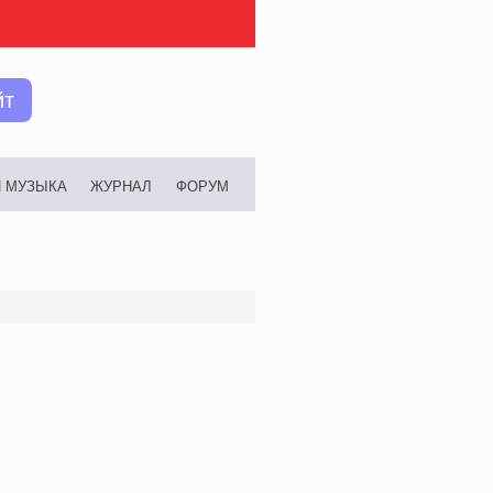
йт
И МУЗЫКА
ЖУРНАЛ
ФОРУМ