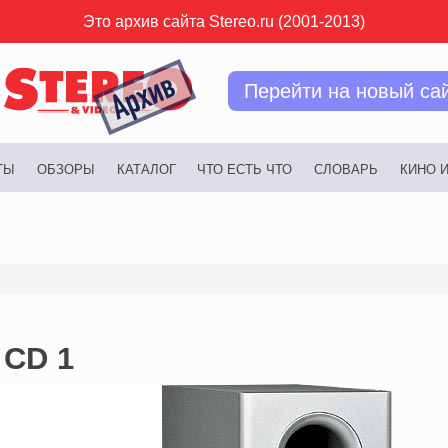
Это архив сайта Stereo.ru (2001-2013)
Перейти на новый са
ТЫ
ОБЗОРЫ
КАТАЛОГ
ЧТО ЕСТЬ ЧТО
СЛОВАРЬ
КИНО 
 CD 1