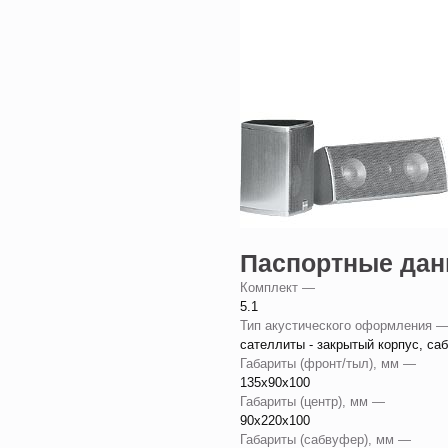
Паспортные да
Комплект —
5.1
Тип акустического оформления 
сателлиты - закрытый корпус, са
Габариты (фронт/тыл), мм —
135x90x100
Габариты (центр), мм —
90x220x100
Габариты (сабвуфер), мм —