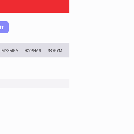
йт
И МУЗЫКА
ЖУРНАЛ
ФОРУМ