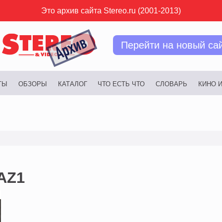
Это архив сайта Stereo.ru (2001-2013)
Перейти на новый са
ТЫ
ОБЗОРЫ
КАТАЛОГ
ЧТО ЕСТЬ ЧТО
СЛОВАРЬ
КИНО 
AZ1