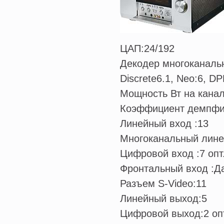
ЦАП:
24/192
Декодер многоканальн
Discrete6.1, Neo:6, DPL
Мощность Вт на канал
Коэффициент демпфи
Линейный вход :
13
Многоканальный лине
Цифровой вход :
7 опт
Фронтальный вход :
Д
Разъем S-Video:
11
Линейный выход:
5
Цифровой выход:
2 оп