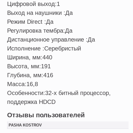
Цифровой выход:
1
Выход на наушники :
Да
Режим Direct :
Да
Регулировка тембра:
Да
Дистанционное управление :
Да
Исполнение :
Серебристый
Ширина, мм:
440
Высота, мм:
191
Глубина, мм:
416
Масса:
16,8
Особенности:
32-х битный процессор,
поддержка HDCD
Отзывы пользователей
PASHA KOSTROV