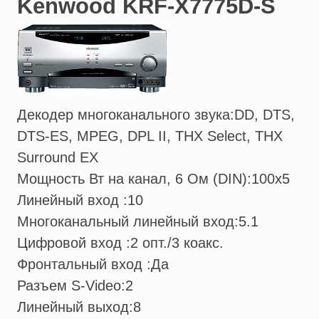
Kenwood KRF-X7775D-S
Декодер многоканального звука:
DD, DTS,
DTS-ES, MPEG, DPL II, THX Select, THX
Surround EX
Мощность Вт на канал, 6 Ом (DIN):
100x5
Линейный вход :
10
Многоканальный линейный вход:
5.1
Цифровой вход :
2 опт./3 коакс.
Фронтальный вход :
Да
Разъем S-Video:
2
Линейный выход:
8