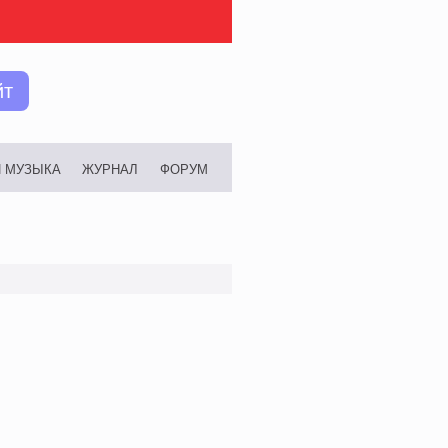
йт
И МУЗЫКА
ЖУРНАЛ
ФОРУМ