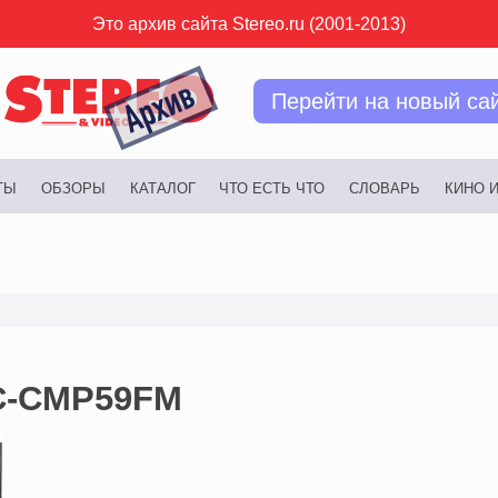
Это архив сайта Stereo.ru (2001-2013)
Перейти на новый са
ТЫ
ОБЗОРЫ
КАТАЛОГ
ЧТО ЕСТЬ ЧТО
СЛОВАРЬ
КИНО 
C-CMP59FM