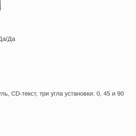
Да/Да
ь, CD-текст, три угла установки: 0, 45 и 90