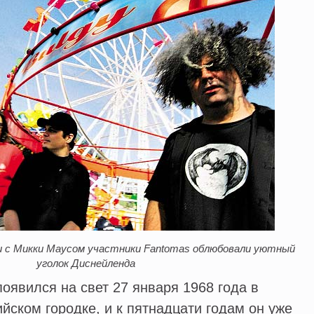
и с Микки Маусом участники Fantomas облюбовали уютный
уголок Диснейленда
оявился на свет 27 января 1968 года в
ском городке, и к пятнадцати годам он уже