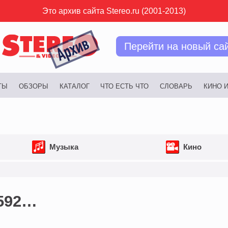
Это архив сайта Stereo.ru (2001-2013)
Перейти на новый са
ТЫ
ОБЗОРЫ
КАТАЛОГ
ЧТО ЕСТЬ ЧТО
СЛОВАРЬ
КИНО 
Музыка
Кино
1592…