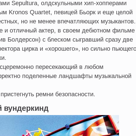
ами Sepultura, олдскульными хип-хопперами
ым Kronos Quartet, певицей Бьорк и еще целой
стных, но не менее впечатляющих музыкантов.
 и отличный актер, в своем дебютном фильме
Стив Болдерсон) с блеском сыгравший сразу две
ектора цирка и «хорошего», но сильно пьющег
ки.
сцеремонно пересекающий в любом
рректно поделенные ландшафты музыкальной
пристегнуть ремни безопасности.
 вундеркинд