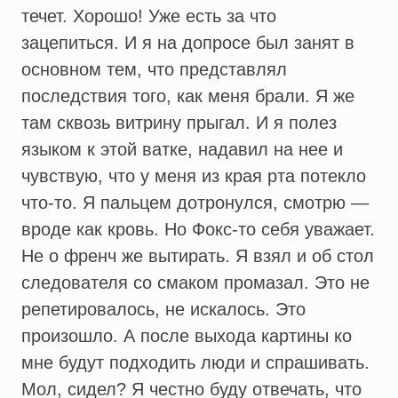
течет. Хорошо! Уже есть за что
зацепиться. И я на допросе был занят в
основном тем, что представлял
последствия того, как меня брали. Я же
там сквозь витрину прыгал. И я полез
языком к этой ватке, надавил на нее и
чувствую, что у меня из края рта потекло
что-то. Я пальцем дотронулся, смотрю —
вроде как кровь. Но Фокс-то себя уважает.
Не о френч же вытирать. Я взял и об стол
следователя со смаком промазал. Это не
репетировалось, не искалось. Это
произошло. А после выхода картины ко
мне будут подходить люди и спрашивать.
Мол, сидел? Я честно буду отвечать, что