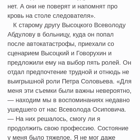
нет. А они не поверят и напомнят про
кровь на столе следователя».
К старому другу Высоцкого Всеволоду
Абдулову в больницу, куда он попал
после автокатастрофы, приехали со
сценарием Высоцкий и Говорухин и
предложили ему на выбор пять ролей. Он
отдал предпочтение трудной и отнюдь не
выигрышной роли Петра Соловьева. «Для
меня эти съемки были важны невероятно,
— находим мы в воспоминаниях недавно
ушедшего от нас Всеволода Осиповича.
— На них решалось, смогу ли я
продолжить свою профессию. Состояние
у меня было тяжелое. Я не мог даже