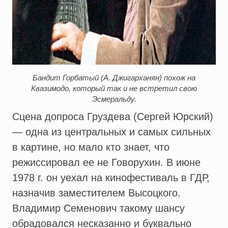
Бандит Горбатый (А. Джигарханян) похож на
Квазимодо, который так и не встретил свою
Эсмеральду.
Сцена допроса Груздева (Сергей Юрский)
— одна из центральных и самых сильных
в картине, но мало кто знает, что
режиссировал ее не Говорухин. В июне
1978 г. он уехал на кинофестиваль в ГДР,
назначив заместителем Высоцкого.
Владимир Семенович такому шансу
обрадовался несказанно и буквально