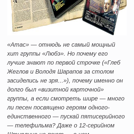
«Атас» — отнюдь не самый мощный
хит группы «Любэ». Но почему его
лучше знают по первой строчке («Глеб
Жеглов и Володя Шарапов за столом
засиделись не зря...»), почему именно он
долго был «визитной карточной»
группы, а если смотреть шире — много
ли песен посвящено героям одного-
единственного — пускай пятисерийного
— телефильма? Даже о 12-серийном