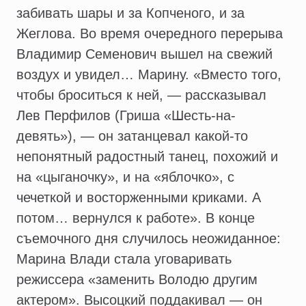
забивать шары и за Копченого, и за
Жеглова. Во время очередного перерыва
Владимир Семенович вышел на свежий
воздух и увидел… Марину. «Вместо того,
чтобы броситься к ней, — рассказывал
Лев Перфилов (Гриша «Шесть-на-
девять»), — он затанцевал какой-то
непонятный радостный танец, похожий и
на «цыганочку», и на «яблочко», с
чечеткой и восторженными криками. А
потом… вернулся к работе». В конце
съемочного дня случилось неожиданное:
Марина Влади стала уговаривать
режиссера «заменить Володю другим
актером». Высоцкий поддакивал — он