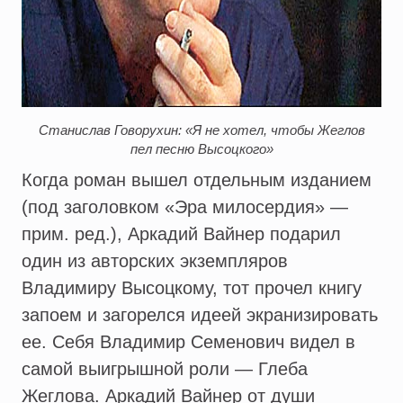
Станислав Говорухин: «Я не хотел, чтобы Жеглов
пел песню Высоцкого»
Когда роман вышел отдельным изданием
(под заголовком «Эра милосердия» —
прим. ред.), Аркадий Вайнер подарил
один из авторских экземпляров
Владимиру Высоцкому, тот прочел книгу
запоем и загорелся идеей экранизировать
ее. Себя Владимир Семенович видел в
самой выигрышной роли — Глеба
Жеглова. Аркадий Вайнер от души