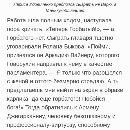
Лариса Удовиченко предпочла сыграть не Варю, а
Маньку-облигацию
Работа шла полным ходом, наступала
пора кричать: «Теперь Горбатый!», — а
Горбатого нет. Сыграть главаря тщетно
уговаривали Ролана Быкова. «Пойми, —
признался он Аркадию Вайнеру, которого
Говорухин направил к нему в качестве
парламентера. — Я только что разошелся
с женой и оттого безмерно страдаю. А ты
предлагаешь мне выйти на экран в образе
карлика, да еще горбатого! Побойся
бога!» Тогда обратились к Армену
Джигарханяну, человеку безотказному и
профессионалу-виртуозу, способному