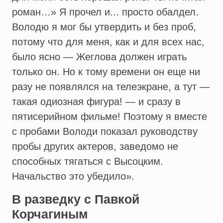
роман…» Я прочел и... просто обалдел.
Володю я мог бы утвердить и без проб,
потому что для меня, как и для всех нас,
было ясно — Жеглова должен играть
только он. Но к тому времени он еще ни
разу не появлялся на телеэкране, а тут —
такая одиозная фигура! — и сразу в
пятисерийном фильме! Поэтому я вместе
с пробами Володи показал руководству
пробы других актеров, заведомо не
способных тягаться с Высоцким.
Начальство это убедило».
В разведку с Павкой
Корчагиным