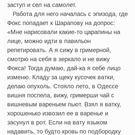
заступ и сел на самолет.
Работа для него началась с эпизода, где
Фокс попадает к Шарапову на допрос:
«Мне нарисовали какие-то царапины на
лице, можно идти в павильон
репетировать. А я сижу в гримерной,
смотрю на себя в зеркало и не вижу
Фокса! Тогда думаю, дай-ка я себе лицо
изменю. Кладу за щеку кусочек ватки,
делаю опухоль. Стояло лето, в Одессе
вишня поспела, вижу, гримерши чай с
вишневым вареньем пьют. Взял я ватку,
хорошенько извозил ее в варенье и
засунул в рот. Если на вату языком
надавить, то будто кровь по подбородку