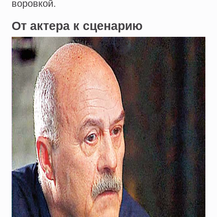
воровкой.
От актера к сценарию