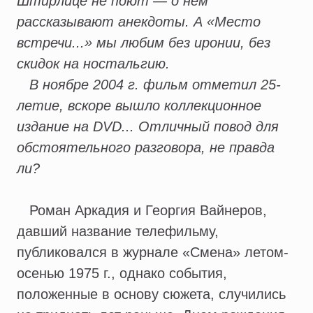
Штирлице не поют — о нем
рассказывают анекдоты. А «Место
встречи...» мы любим без иронии, без
скидок на ностальгию.
В ноябре 2004 г. фильм отметил 25-
летие, вскоре вышло коллекционное
издание на DVD... Отличный повод для
обстоятельного разговора, не правда
ли?
Роман Аркадия и Георгия Вайнеров,
давший название телефильму,
публиковался в журнале «Смена» летом-
осенью 1975 г., однако события,
положенные в основу сюжета, случились