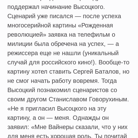
поддержал начинание Высоцкого.
Сценарий уже писался — после успеха
многосерийной картины «Рожденная
революцией» заявка на телефильм о
милиции была обречена на успех, — а
режиссера еще не нашли (уникальный
случай для российского кино!). Вообще-то
картину хотел ставить Сергей Баталов, но
не смог начать работу вовремя. Тогда
Высоцкий познакомил сценаристов со
своим другом Станиславом Говорухиным.
«Не я пригласил Высоцкого на эту
картину, а он — меня. Однажды он
заявил: «Мне Вайнеры сказали, что у них
для меня есть хорошая роль. Ты почитай