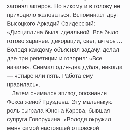
загонял актеров. Но никому и в голову не
приходило жаловаться. Вспоминает друг
Высоцкого Аркадий Свидерский:
«Дисциплина была идеальной. Все было
готово заранее: декорации, свет, актеры…
Володя каждому объяснял задачу, делал
две-три репетиции и говорил: «Все,
начали». Снимал один-два дубля, никогда
— четыре или пять. Работа ему
нравилась».
Затем снимался эпизод опознания
Фокса женой Груздева. Эту маленькую
роль сыграла Юнона Карева, бывшая
супруга Говорухина. «Володя окружил
меня самой настоящей отцовской