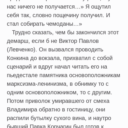
нас ничего не получается…» Я ощутил
себя так, словно пощечину получил. И
стал собирать чемоданы…»
Трудно сказать, чем бы закончился этот
демарш, если б не Виктор Павлов
(Левченко). Он вызвался проводить
Конкина до вокзала, прихватил с собой
сценарий и вдруг начал читать его на
пьедестале памятника основоположникам
марксизма-ленинизма, в обнимку то с
одним основоположником, то с другим.
Потом приволок умиравшего от смеха
Владимира обратно в гостиницу, они
распили бутылку сухого вина, и наутро
бывший Павка Корчагин был готов к