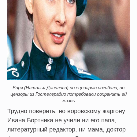
Варя (Наталья Данилова) по сценарию погибала, но
цензоры из Гостелерадио потребовали сохранить ей
жизнь
Трудно поверить, но воровскому жаргону
Ивана Бортника не учили ни его папа,
литературный редактор, ни мама, доктор