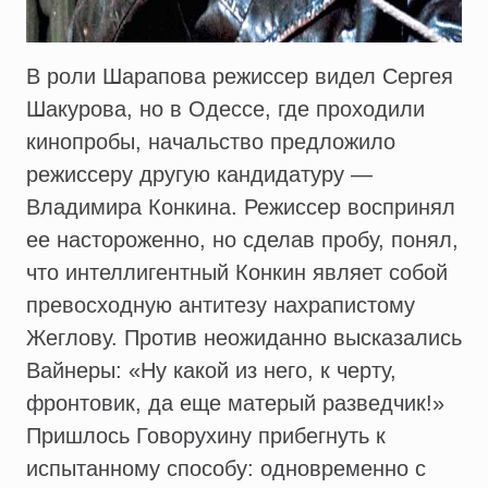
В роли Шарапова режиссер видел Сергея
Шакурова, но в Одессе, где проходили
кинопробы, начальство предложило
режиссеру другую кандидатуру —
Владимира Конкина. Режиссер воспринял
ее настороженно, но сделав пробу, понял,
что интеллигентный Конкин являет собой
превосходную антитезу нахрапистому
Жеглову. Против неожиданно высказались
Вайнеры: «Ну какой из него, к черту,
фронтовик, да еще матерый разведчик!»
Пришлось Говорухину прибегнуть к
испытанному способу: одновременно с