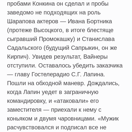
пробами Конкина он сделал и пробы
заведомо не подходящих на роль
Шарапова актеров — Ивана Бортника
(протеже Высоцкого, в итоге блестяще
сыгравший Промокашку) и Станислава
Садальского (будущий Сапрыкин, он же
Кирпич). Увидев результат, Вайнеры
отступили. Оставалось убедить заказчика
— главу Гостелерадио С.Г. Лапина.
Пошли на обходной маневр. Дождались,
когда Лапин уедет в заграничную
командировку, и «атаковали» его
заместителя — приехали к нему с
коньяком и двумя чаровницами. «Мужик
расчувствовался и подписал все не