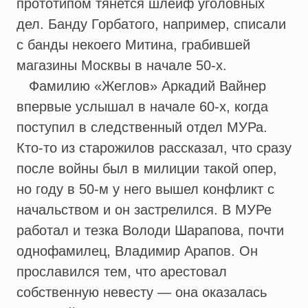
прототипом тянется шлейф уголовных
дел. Банду Горбатого, например, списали
с банды некоего Митина, грабившей
магазины Москвы в начале 50-х.
Фамилию «Жеглов» Аркадий Вайнер
впервые услышал в начале 60-х, когда
поступил в следственный отдел МУРа.
Кто-то из старожилов рассказал, что сразу
после войны был в милиции такой опер,
но году в 50-м у него вышел конфликт с
начальством и он застрелился. В МУРе
работал и тезка Володи Шарапова, почти
однофамилец, Владимир Арапов. Он
прославился тем, что арестовал
собственную невесту — она оказалась