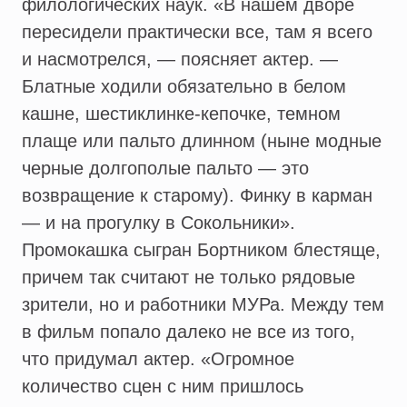
филологических наук. «В нашем дворе
пересидели практически все, там я всего
и насмотрелся, — поясняет актер. —
Блатные ходили обязательно в белом
кашне, шестиклинке-кепочке, темном
плаще или пальто длинном (ныне модные
черные долгополые пальто — это
возвращение к старому). Финку в карман
— и на прогулку в Сокольники».
Промокашка сыгран Бортником блестяще,
причем так считают не только рядовые
зрители, но и работники МУРа. Между тем
в фильм попало далеко не все из того,
что придумал актер. «Огромное
количество сцен с ним пришлось