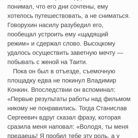
понимал, что его дни сочтены, ему
хотелось путешествовать, а не сниматься.
Говорухин насилу разубедил его,
пообещал устроить ему «щадящий
режим» и сдержал слово. Высоцкому
удалось осуществить заветную мечту —
побывать с женой на Таити.
Пока он был в отъезде, съемочную
площадку едва не покинул Владимир
Конкин. Впоследствии он вспоминал:
«Первые результаты работы над фильмом
никому не понравились. Тогда Станислав
Сергеевич вдруг сказал фразу, которая
сразила меня наповал: «Володя, ты меня
предаешь! Я пробил тебе эту роль, а у