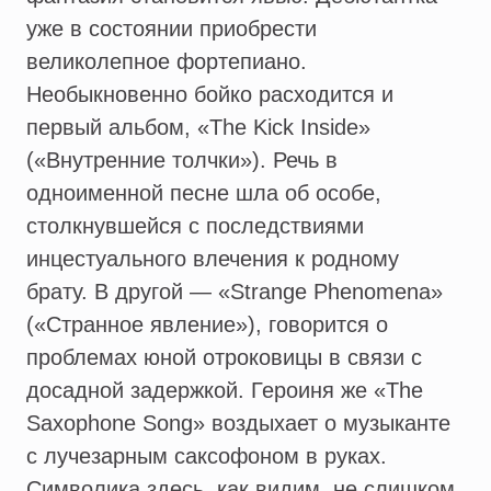
уже в состоянии приобрести
великолепное фортепиано.
Необыкновенно бойко расходится и
первый альбом, «The Kick Inside»
(«Внутренние толчки»). Речь в
одноименной песне шла об особе,
столкнувшейся с последствиями
инцестуального влечения к родному
брату. В другой — «Strange Phenomena»
(«Странное явление»), говорится о
проблемах юной отроковицы в связи с
досадной задержкой. Героиня же «The
Saxophone Song» воздыхает о музыканте
с лучезарным саксофоном в руках.
Символика здесь, как видим, не слишком