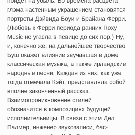
пойдет на убыль. Во времена расцвета
глэма настенным украшением становятся
портреты Дэйвида Боуи и Брайана Ферри.
(Любовь к Ферри периода ранних Roxy
Music не угасла в певице до сих пор.) Ну,
и, конечно же, на дальнейшее творчество
Буш окажет влияние звучавшая в доме
классическая музыка, а также ирландские
народные песни. Каждая из них, как уже
тогда отмечала Кэйт, представляла собой
вполне законченный рассказ.
Взаимопроникновение стилей
обозначится в композициях будущей
исполнительницы. В связи с этим Дел
Палмер, инженер звукозаписи, бас-