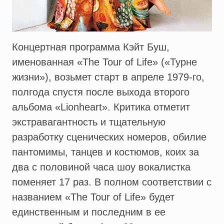
Концертная программа Кэйт Буш,
именованная «The Tour of Life» («Турне
жизни»), возьмет старт в апреле 1979-го,
полгода спустя после выхода второго
альбома «Lionheart». Критика отметит
экстравагантность и тщательную
разработку сценических номеров, обилие
пантомимы, танцев и костюмов, коих за
два с половиной часа шоу вокалистка
поменяет 17 раз. В полном соответствии с
названием «The Tour of Life» будет
единственным и последним в ее