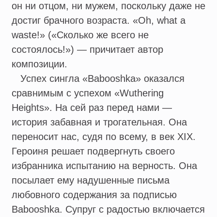
он ни отцом, ни мужем, поскольку даже не
достиг брачного возраста. «Oh, what a
waste!» («Сколько же всего не
состоялось!») — причитает автор
композиции.
Успех сингла «Babooshka» оказался
сравнимым с успехом «Wuthering
Heights». На сей раз перед нами —
история забавная и трогательная. Она
переносит нас, судя по всему, в век XIX.
Героиня решает подвергнуть своего
избранника испытанию на верность. Она
посылает ему надушенные письма
любовного содержания за подписью
Babooshka. Супруг с радостью включается