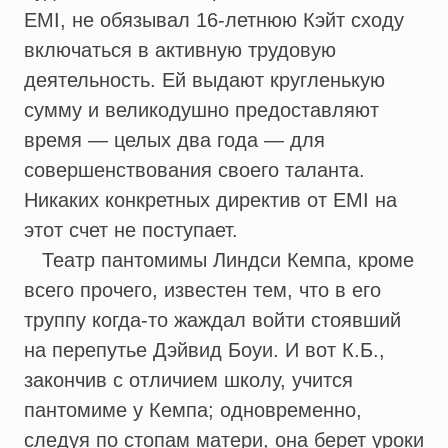
EMI, не обязывал 16-летнюю Кэйт сходу
включаться в активную трудовую
деятельность. Ей выдают кругленькую
сумму и великодушно предоставляют
время — целых два года — для
совершенствования своего таланта.
Никаких конкретных директив от EMI на
этот счет не поступает.
Театр пантомимы Линдси Кемпа, кроме
всего прочего, известен тем, что в его
труппу когда-то жаждал войти стоявший
на перепутье Дэйвид Боуи. И вот К.Б.,
закончив с отличием школу, учится
пантомиме у Кемпа; одновременно,
следуя по стопам матери, она берет уроки