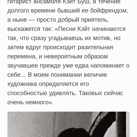
гитарист ансамбля Кэйт Буш, в течение
долгого времени бывший ее бойфрендом,
а ныне — просто добрый приятель,
выскажется так: «Песни Кэйт начинаются
так, что сразу угадываешь их мотив, но
затем вдруг происходит разительная
перемена, и невероятным образом
звучавшее прежде уже едва напоминает о
себе... В моем понимании величие
художника определяется его
способностью удивлять. Таковых сейчас
очень немного».