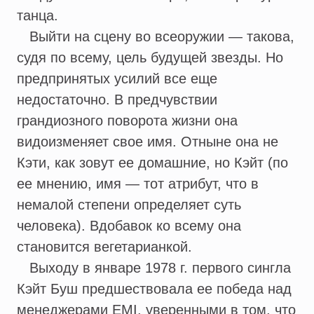
танца.
Выйти на сцену во всеоружии — такова,
судя по всему, цель будущей звезды. Но
предпринятых усилий все еще
недостаточно. В предчувствии
грандиозного поворота жизни она
видоизменяет свое имя. Отныне она не
Кэти, как зовут ее домашние, но Кэйт (по
ее мнению, имя — тот атрибут, что в
немалой степени определяет суть
человека). Вдобавок ко всему она
становится вегетарианкой.
Выходу в январе 1978 г. первого сингла
Кэйт Буш предшествовала ее победа над
менеджерами EMI, уверенными в том, что