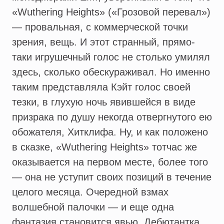
«Wuthering Heights» («Грозовой перевал»)
— провальная, с коммерческой точки
зрения, вещь. И этот странный, прямо-
таки игрушечный голос не столько умилял
здесь, сколько обескураживал. Но именно
таким представляла Кэйт голос своей
тезки, в глухую ночь явившейся в виде
призрака по душу некогда отвергнутого ею
обожателя, Хитклифа. Ну, и как положено
в сказке, «Wuthering Heights» тотчас же
оказывается на первом месте, более того
— она не уступит своих позиций в течение
целого месяца. Очередной взмах
волшебной палочки — и еще одна
фантазия становится явью. Дебютантка