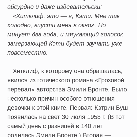
абсурдно и даже издевательски:
«Хитклиф, это — я, Кэти. Мне так
холодно, впусти меня в окно». Но
минует два года, и мяукающий голосок
замерзающей Кэти будет звучать уже
повсеместно.
Хитклиф, к которому она обращалась,
явился из готического романа «Грозовой
перевал» авторства Эмили Бронте. Было
несколько причин особого отношения
девочки к этой книге. Первая: Кэтрин Буш
появилась на свет 30 июля 1958 г. (В тот
самый день с разницей в 140 лет
родилась Эмили Бронте.) Вторая —