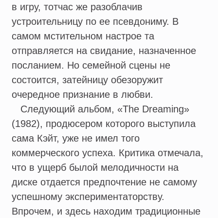
в игру, тотчас же разоблачив
устроительницу по ее псевдониму. В
самом мстительном настрое та
отправляется на свидание, назначенное
посланием. Но семейной сцены не
состоится, затейницу обезоружит
очередное признание в любви.
Следующий альбом, «The Dreaming»
(1982), продюсером которого выступила
сама Кэйт, уже не имел того
коммерческого успеха. Критика отмечала,
что в ущерб былой мелодичности на
диске отдается предпочтение не самому
успешному экспериментаторству.
Впрочем, и здесь находим традиционные