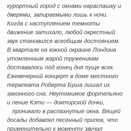
курортный город с окнами нараспашку и
дверями, запираемыми лишь к ночи.
Когда с наступлением темноты
движение затихало, любой окрестный
звук становился всеобщим достоянием.
В квартале на южной окраине Лондона
утомленным жарой труженикам
доставалось под конец дня пуще всех.
Ежевечерний концерт в доме местного
терапевта Роберта Буша лишал их
законного сна. Неутомимое фортепьяно
и пение Кэти — докторской дочки,
проникало в распахнутые окна. Вящей
досады добавлял песенный припев, что
применительно к моменту звучал