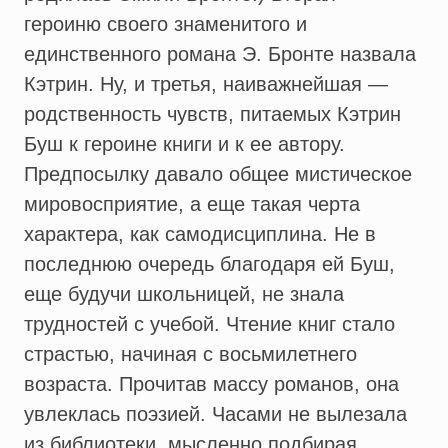
героиню своего знаменитого и
единственного романа Э. Бронте назвала
Кэтрин. Ну, и третья, наиважнейшая —
родственность чувств, питаемых Кэтрин
Буш к героине книги и к ее автору.
Предпосылку давало общее мистическое
мировосприятие, а еще такая черта
характера, как самодисциплина. Не в
последнюю очередь благодаря ей Буш,
еще будучи школьницей, не знала
трудностей с учебой. Чтение книг стало
страстью, начиная с восьмилетнего
возраста. Прочитав массу романов, она
увлеклась поэзией. Часами не вылезала
из библиотеки, мысленно подбирая