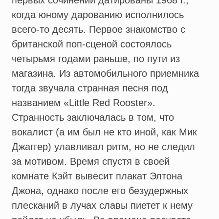
первых сочинений датированы 1968 г.,
когда юному дарованию исполнилось
всего-то десять. Первое знакомство с
британской поп-сценой состоялось
четырьмя годами раньше, по пути из
магазина. Из автомобильного приемника
тогда звучала странная песня под
названием «Little Red Rooster».
Странность заключалась в том, что
вокалист (а им был не кто иной, как Мик
Джаггер) улавливал ритм, но не следил
за мотивом. Время спустя в своей
комнате Кэйт вывесит плакат Элтона
Джона, однако после его безудержных
плесканий в лучах славы пиетет к нему