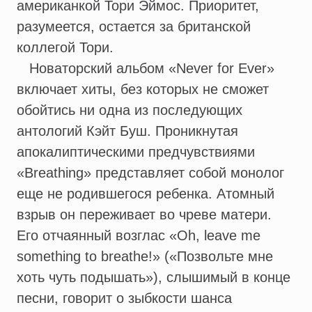
американкой Тори Эймос. Приоритет,
разумеется, остается за британской
коллегой Тори.
Новаторский альбом «Never for Ever»
включает хиты, без которых не сможет
обойтись ни одна из последующих
антологий Кэйт Буш. Проникнутая
апокалиптическими предчувствиями
«Breathing» представляет собой монолог
еще не родившегося ребенка. Атомный
взрыв он переживает во чреве матери.
Его отчаянный возглас «Oh, leave me
something to breathe!» («Позвольте мне
хоть чуть подышать»), слышимый в конце
песни, говорит о зыбкости шанса