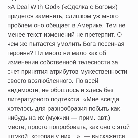
«A Deal With God» («Сделка с Богом»)
придется заменить, слишком уж много
проблем оно обещает в Америке. Тем не
менее текст изменений не претерпит. О
чем же пытается умолить Бога песенная
героиня? Ни много ни мало как об
изменении собственной телесности за
счет принятия атрибутов мужественности
своего возлюбленного. По всей
видимости, не обошлось и здесь без
литературного подтекста. «Мне всегда
хотелось для разнообразия побыть как-
нибудь на их (мужчин — прим. авт.)
месте, просто попробовать, как оно с этой
штукой, которая у них…», — выскажется