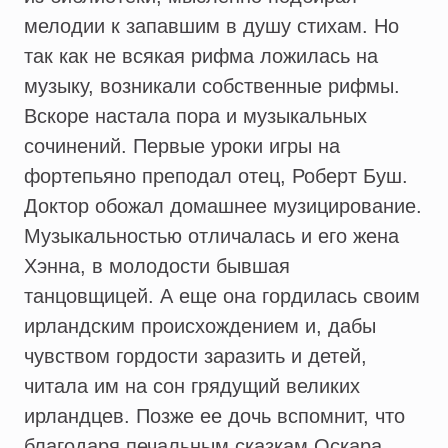
мелодии к запавшим в душу стихам. Но
так как не всякая рифма ложилась на
музыку, возникали собственные рифмы.
Вскоре настала пора и музыкальных
сочинений. Первые уроки игры на
фортепьяно преподал отец, Роберт Буш.
Доктор обожал домашнее музицирование.
Музыкальностью отличалась и его жена
Хэнна, в молодости бывшая
танцовщицей. А еще она гордилась своим
ирландским происхождением и, дабы
чувством гордости заразить и детей,
читала им на сон грядущий великих
ирландцев. Позже ее дочь вспомнит, что
благодаря печальным сказкам Оскара