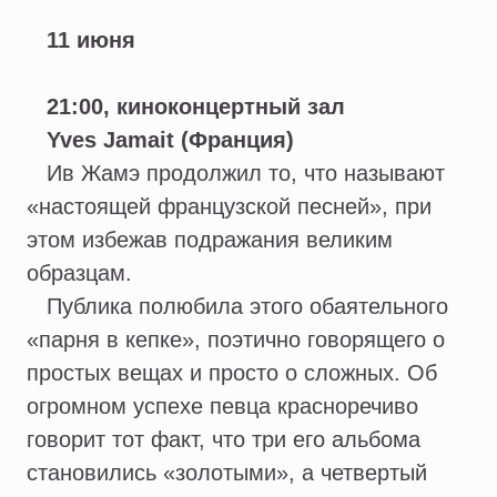
11 июня
21:00, киноконцертный зал
Yves Jamait (Франция)
Ив Жамэ продолжил то, что называют
«настоящей французской песней», при
этом избежав подражания великим
образцам.
Публика полюбила этого обаятельного
«парня в кепке», поэтично говорящего о
простых вещах и просто о сложных. Об
огромном успехе певца красноречиво
говорит тот факт, что три его альбома
становились «золотыми», а четвертый