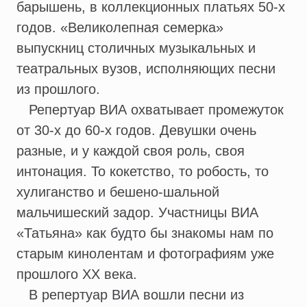
барышень, в коллекционных платьях 50-х
годов. «Великолепная семерка»
выпускниц столичных музыкальных и
театральных вузов, исполняющих песни
из прошлого.
Репертуар ВИА охватывает промежуток
от 30-х до 60-х годов. Девушки очень
разные, и у каждой своя роль, своя
интонация. То кокетство, то робость, то
хулиганство и бешено-шальной
мальчишеский задор. Участницы ВИА
«Татьяна» как будто бы знакомы нам по
старым кинолентам и фотографиям уже
прошлого ХХ века.
В репертуар ВИА вошли песни из