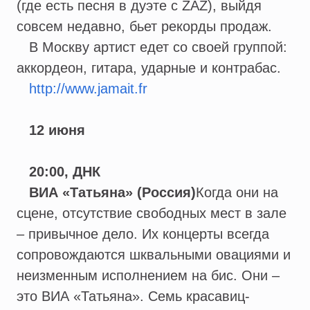
(где есть песня в дуэте с ZAZ), выйдя
совсем недавно, бьет рекорды продаж.
В Москву артист едет со своей группой:
аккордеон, гитара, ударные и контрабас.
http://www.jamait.fr
12 июня
20:00, ДНК
ВИА «Татьяна» (Россия)
Когда они на
сцене, отсутствие свободных мест в зале
– привычное дело. Их концерты всегда
сопровождаются шквальными овациями и
неизменным исполнением на бис. Они –
это ВИА «Татьяна». Семь красавиц-