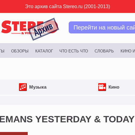
Это архив сайта Stereo.ru (2001-2013)
Перейти на новый са
ТЫ
ОБЗОРЫ
КАТАЛОГ
ЧТО ЕСТЬ ЧТО
СЛОВАРЬ
КИНО 
Музыка
Кино
LEMANS YESTERDAY & TODAY