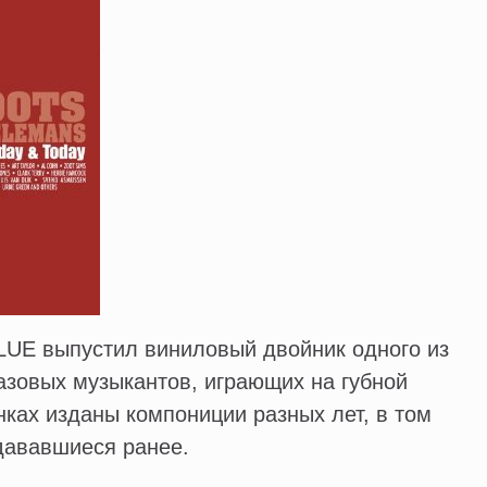
UE выпустил виниловый двойник одного из
азовых музыкантов, играющих на губной
нках изданы компониции разных лет, в том
здававшиеся ранее.