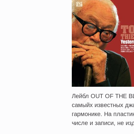
Лейбл OUT OF THE BL
самыйх известных дж
гармонике. На пласти
числе и записи, не и