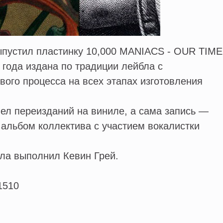
 выпустил пластинку 10,000 MANIACS - OUR TIME
 года издана по традиции лейбла с
ого процесса на всех этапах изготовления
л переизданий на виниле, а сама запись —
альбом коллектива с участием вокалистки
а выполнил Кевин Грей.
1510