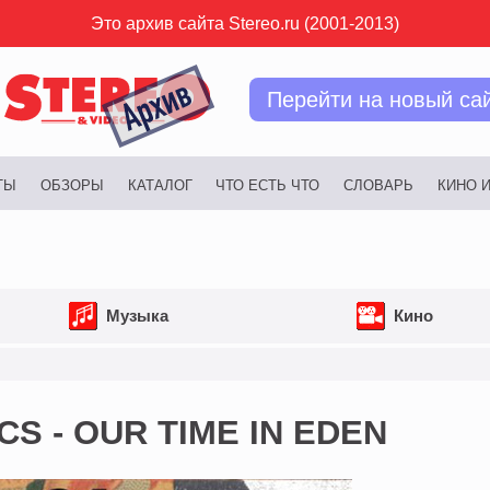
Это архив сайта Stereo.ru (2001-2013)
Перейти на новый са
ТЫ
ОБЗОРЫ
КАТАЛОГ
ЧТО ЕСТЬ ЧТО
СЛОВАРЬ
КИНО 
Музыка
Кино
CS - OUR TIME IN EDEN