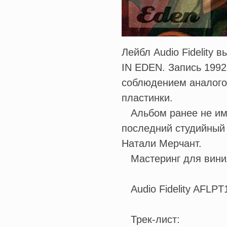
Лейбл Audio Fidelity
IN EDEN. Запись 1992
соблюдением аналогов
пластинки.
Альбом ранее не име
последний студийный 
Натали Мерчант.
Мастеринг для винил
Audio Fidelity AFLPT
Трек-лист: