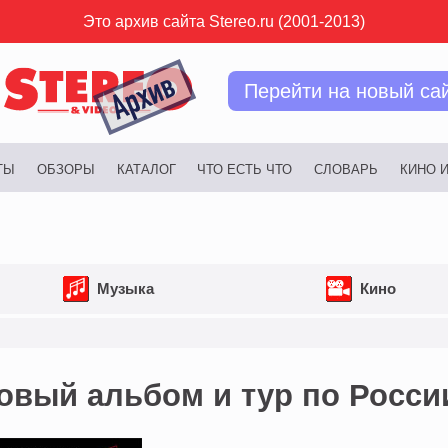
Это архив сайта Stereo.ru (2001-2013)
Перейти на новый са
ТЫ
ОБЗОРЫ
КАТАЛОГ
ЧТО ЕСТЬ ЧТО
СЛОВАРЬ
КИНО 
Музыка
Кино
 новый альбом и тур по Росси