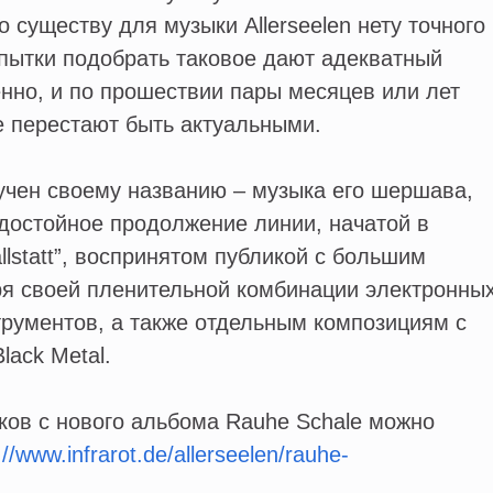
по существу для музыки Allerseelen нету точного
пытки подобрать таковое дают адекватный
нно, и по прошествии пары месяцев или лет
е перестают быть актуальными.
учен своему названию – музыка его шершава,
 достойное продолжение линии, начатой в
lstatt”, воспринятом публикой с большим
ря своей пленительной комбинации электронны
трументов, а также отдельным композициям с
lack Metal.
ов с нового альбома Rauhe Schale можно
://www.infrarot.de/allerseelen/rauhe-