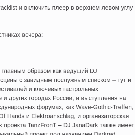
acklist и включить плеер в верхнем левом углу
тниках вечера:
главным образом как ведущий DJ
сцены с завидным послужным списком – тут и
естивалей и ключевых гастрольных
 и других городах России, и выступления на
дународных форумах, как Wave-Gothic-Treffen,
Of Hands и Elektroanschlag, и организаторская
х проекта TanzFronT – DJ JanaDark также имеет
ыкальный проект под названием Darkrad,