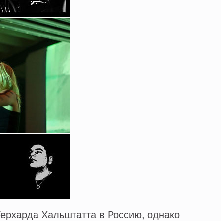
Герхарда Хальштатта в Россию, однако