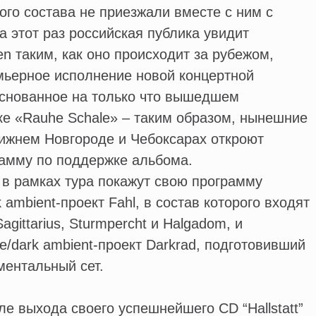
ого состава не приезжали вместе с ним с
а этот раз российская публика увидит
en таким, как оно происходит за рубежом,
мьерное исполнение новой концертной
основанное на только что вышедшем
е «Rauhe Schale» – таким образом, нынешние
ижнем Новгороде и Чебоксарах откроют
амму по поддержке альбома.
 в рамках тура покажут свою программу
k ambient-проект Fahl, в состав которого входят
agittarius, Sturmpercht и Halgadom, и
e/dark ambient-проект Darkrad, подготовивший
ментальный сет.
е выхода своего успешнейшего CD “Hallstatt”