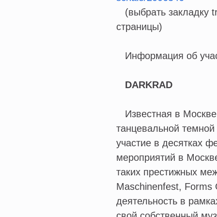
(выбрать закладку tr
страницы)
Информация об учас
DARKRAD
Известная в Москве 
танцевальной темной 
участие в десятках ф
мероприятий в Москве
таких престижных меж
Maschinenfest, Forms 
деятельность в рамка
свой собственный муз