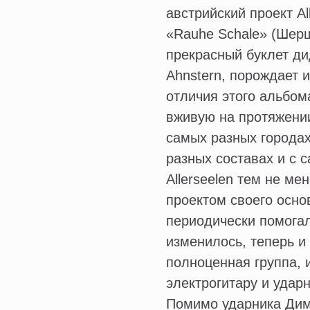
австрийский проект A
«Rauhe Schale» (Шерш
прекрасный буклет ди
Ahnstern, порождает 
отличия этого альбом
вживую на протяжении
самых разных городах
разных составах и с 
Allerseelen тем не м
проектом своего осно
периодически помогал
изменилось, теперь и 
полноценная группа, 
электрогитару и ударн
Помимо ударника Димо