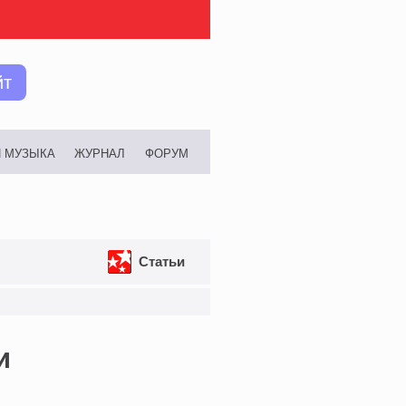
йт
И МУЗЫКА
ЖУРНАЛ
ФОРУМ
Статьи
и