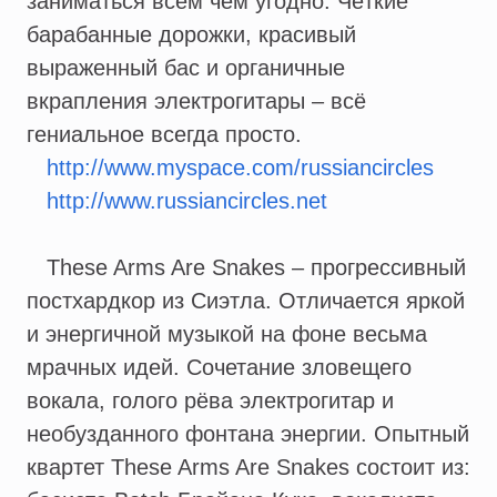
заниматься всем чем угодно. Чёткие
барабанные дорожки, красивый
выраженный бас и органичные
вкрапления электрогитары – всё
гениальное всегда просто.
http://www.myspace.com/russiancircles
http://www.russiancircles.net
These Arms Are Snakes – прогрессивный
постхардкор из Сиэтла. Отличается яркой
и энергичной музыкой на фоне весьма
мрачных идей. Сочетание зловещего
вокала, голого рёва электрогитар и
необузданного фонтана энергии. Опытный
квартет These Arms Are Snakes состоит из: