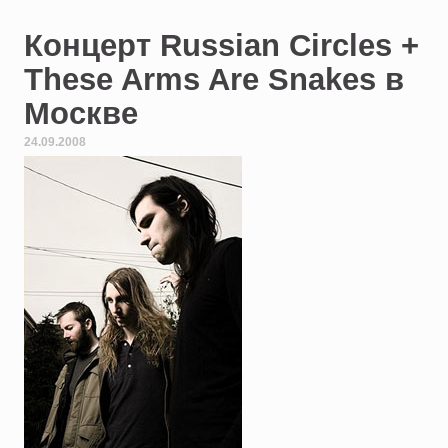
Концерт Russian Circles +
These Arms Are Snakes в
Москве
24.09.2008