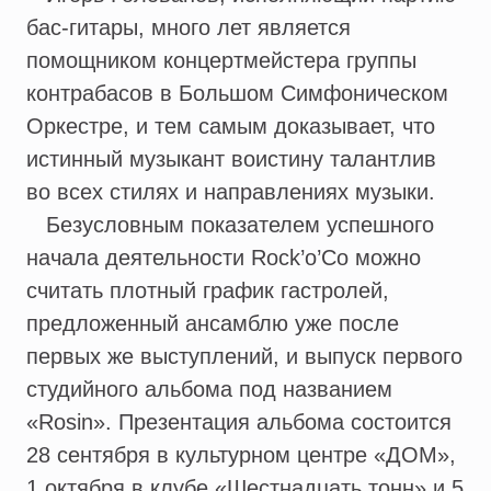
бас-гитары, много лет является
помощником концертмейстера группы
контрабасов в Большом Симфоническом
Оркестре, и тем самым доказывает, что
истинный музыкант воистину талантлив
во всех стилях и направлениях музыки.
Безусловным показателем успешного
начала деятельности Rock’o’Co можно
считать плотный график гастролей,
предложенный ансамблю уже после
первых же выступлений, и выпуск первого
студийного альбома под названием
«Rosin». Презентация альбома состоится
28 сентября в культурном центре «ДОМ»,
1 октября в клубе «Шестнадцать тонн» и 5