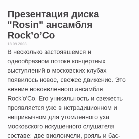
Презентация диска
"Rosin" ансамбля
Rock’o’Co
18.09.2008
В несколько застоявшемся и
однообразном потоке концертных
выступлений в московских клубах
появилось новое, свежее движение. Это
веяние новоявленного ансамбля
Rock’o’Co. Его уникальность и свежесть
проявляется уже в нетрадиционном и
непривычном для утомленного уха
московского искушенного слушателя
составе: две виолончели, рояль и бас-