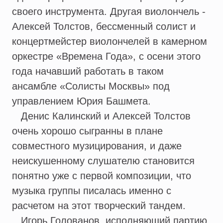
своего инструмента. Другая виолончель -
Алексей Толстов, бессменный солист и
концертмейстер виолончелей в камерном
оркестре «Времена Года», с осени этого
года начавший работать в таком
ансамбле «Солисты Москвы» под
управлением Юрия Башмета.
Денис Калинский и Алексей Толстов
очень хорошо сыгранны в плане
совместного музицирования, и даже
неискушенному слушателю становится
понятно уже с первой композиции, что
музыка группы писалась именно с
расчетом на этот творческий тандем.
Игорь Голованов, исполняющий партию