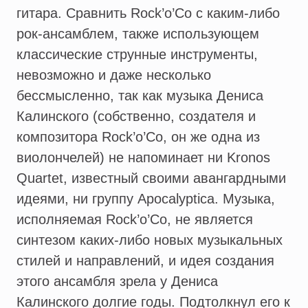
гитара. Сравнить Rock’o’Co с каким-либо
рок-ансамблем, также использующем
классические струнные инструменты,
невозможно и даже несколько
бессмысленно, так как музыка Дениса
Калинского (собственно, создателя и
композитора Rock’o’Co, он же одна из
виолончелей) не напоминает ни Kronos
Quartet, известный своими авангардными
идеями, ни группу Apocalyptica. Музыка,
исполняемая Rock’o’Co, не является
синтезом каких-либо новых музыкальных
стилей и направлений, и идея создания
этого ансамбля зрела у Дениса
Калинского долгие годы. Подтолкнул его к