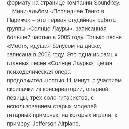
формату на странице компании Soundkey.
Мини-альбом «Последнее Танго в
Париже» – это первая студийная работа
группы «Солнце Лауры», записанная
большей частью в 2005 году. Только песня
«Мост», идущая бонусом на диске,
записана в 2006 году. Это одна из самых
главных песен «Солнце Лауры», целая
психоделическая опера
продолжительностью 11 минут, с участием
скрипачки из консерватории, оперной
певицы, трех соло-гитаристов, с
использованием старых моделей
гитарных примочек, на которых играли, к
примеру, Jefferson Airplane.