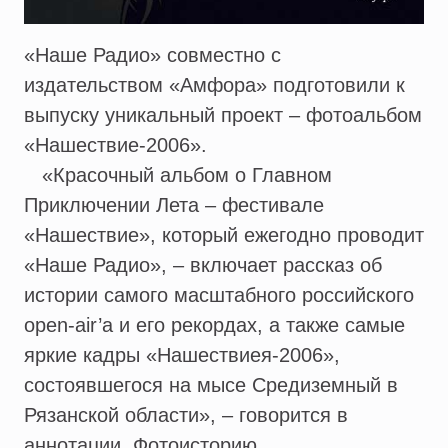
«Наше Радио» совместно с
издательством «Амфора» подготовили к
выпуску уникальный проект – фотоальбом
«Нашествие-2006».
«Красочный альбом о Главном
Приключении Лета – фестивале
«Нашествие», который ежегодно проводит
«Наше Радио», – включает рассказ об
истории самого масштабного российского
open-air’a и его рекордах, а также самые
яркие кадры «Нашествиея-2006»,
состоявшегося на мысе Средиземный в
Рязанской области», – говорится в
аннотации. Фотоисторию