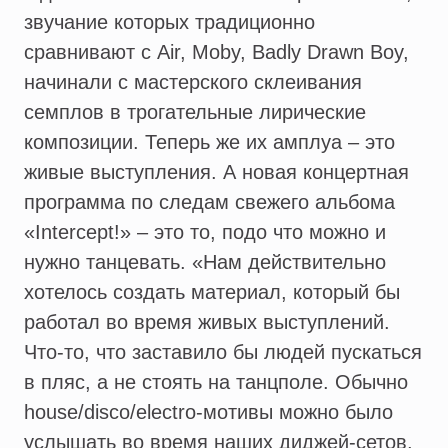
звучание которых традиционно
сравнивают с Air, Moby, Badly Drawn Boy,
начинали с мастерского склеивания
семплов в трогательные лирические
композиции. Теперь же их амплуа – это
живые выступления. А новая концертная
программа по следам свежего альбома
«Intercept!» – это то, подо что можно и
нужно танцевать. «Нам действительно
хотелось создать материал, который бы
работал во время живых выступлений.
Что-то, что заставило бы людей пускаться
в пляс, а не стоять на танцполе. Обычно
house/disco/electro-мотивы можно было
услышать во время наших диджей-сетов,