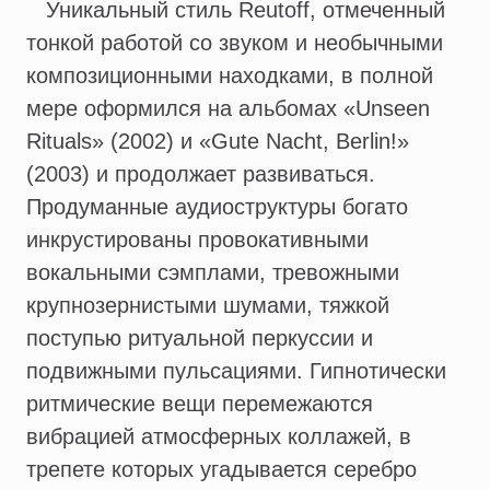
Уникальный стиль Reutoff, отмеченный
тонкой работой со звуком и необычными
композиционными находками, в полной
мере оформился на альбомах «Unseen
Rituals» (2002) и «Gute Nacht, Berlin!»
(2003) и продолжает развиваться.
Продуманные аудиоструктуры богато
инкрустированы провокативными
вокальными сэмплами, тревожными
крупнозернистыми шумами, тяжкой
поступью ритуальной перкуссии и
подвижными пульсациями. Гипнотически
ритмические вещи перемежаются
вибрацией атмосферных коллажей, в
трепете которых угадывается серебро