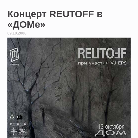
Концерт REUTOFF в
«ДОМе»
09.10.2006