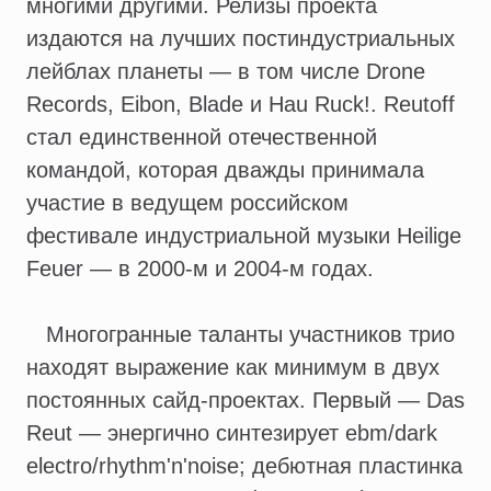
многими другими. Релизы проекта
издаются на лучших постиндустриальных
лейблах планеты — в том числе Drone
Records, Eibon, Blade и Hau Ruck!. Reutoff
стал единственной отечественной
командой, которая дважды принимала
участие в ведущем российском
фестивале индустриальной музыки Heilige
Feuer — в 2000-м и 2004-м годах.
Многогранные таланты участников трио
находят выражение как минимум в двух
постоянных сайд-проектах. Первый — Das
Reut — энергично синтезирует ebm/dark
electro/rhythm'n'noise; дебютная пластинка