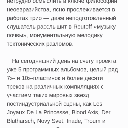
нетрудно осмыслить в ключе философии
неоевразийства, ясно прослеживается в
работах трио — даже неподготовленный
слушатель расслышит в Reutoff «музыку
почвы», монументальную мелодику
тектонических разломов.
На сегодняшний день на счету проекта
уже 5 программных альбомов, целый ряд
7»- и 10»-пластинок и более десяти
треков на различных компиляциях с
участием таких мировых звезд
постиндустриальной сцены, как Les
Joyaux De La Princesse, Blood Axis, Der
Blutharsch, Novy Svet, Inade, Troum и