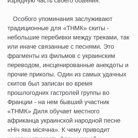
изрядную часть своего обаяния.
Особого упоминания заслуживают
традиционные для «ТНМК» скиты -
небольшие перебивки между треками, так
или иначе связанные с песнями. Это
фрагменты из фильмов с украинским
переводом, инсценированные анекдоты и
прочие приколы. Один из самых удачных
скитов был записан во время
прошлогодних гастролей группы во
Франции - на нем бывший участник
«ТНМК» Диля обучает местного
африканца украинской народной песне
«Нiч яка мiсячна». К чему приводит