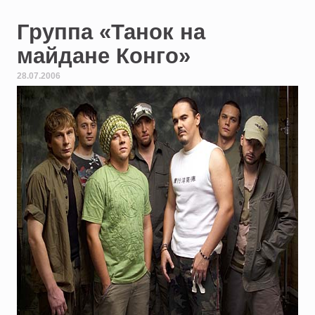
Группа «Танок на
майдане Конго»
28.07.2006