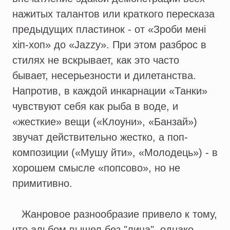
нажитых талантов или краткого пересказа
предыдущих пластинок - от «Зроби менi
хiп-хоп» до «Jazzy». При этом разброс в
стилях не вскрывает, как это часто
бывает, несерьезности и дилетанства.
Напротив, в каждой инкарнации «Танки»
чувствуют себя как рыба в воде, и
«жесткие» вещи («Клоуни», «Банзай»)
звучат действительно жестко, а поп-
композиции («Мушу йти», «Молодець») - в
хорошем смысле «попсово», но не
примитивно.
Жанровое разнообразие привело к тому,
что альбом вышел без "лица", однако