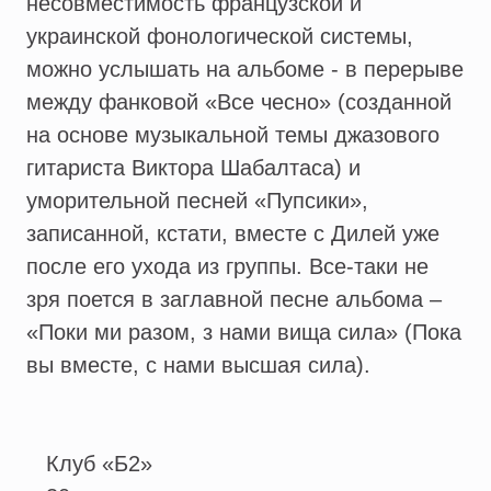
несовместимость французской и
украинской фонологической системы,
можно услышать на альбоме - в перерыве
между фанковой «Все чесно» (созданной
на основе музыкальной темы джазового
гитариста Виктора Шабалтаса) и
уморительной песней «Пупсики»,
записанной, кстати, вместе с Дилей уже
после его ухода из группы. Все-таки не
зря поется в заглавной песне альбома –
«Поки ми разом, з нами вища сила» (Пока
вы вместе, с нами высшая сила).
Клуб «Б2»