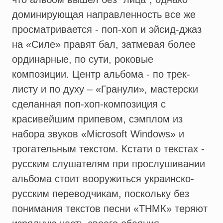
доминирующая направленность все же
просматривается - поп-хоп и эйсид-джаз
на «Силе» правят бал, затмевая более
ординарные, по сути, роковые
композиции. Центр альбома - по трек-
листу и по духу – «Гранули», мастерски
сделанная поп-хоп-композиция с
красивейшим припевом, сэмплом из
набора звуков «Microsoft Windows» и
трогательным текстом. Кстати о текстах -
русским слушателям при прослушивании
альбома стоит вооружиться украинско-
русским переводчикам, поскольку без
понимания текстов песни «ТНМК» теряют