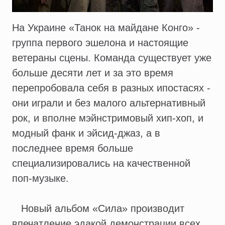
На Украине «Танок на майдане Конго» -
группа первого эшелона и настоящие
ветераны сцены. Команда существует уже
больше десяти лет и за это время
перепробовала себя в разных ипостасях -
они играли и без малого альтернативный
рок, и вполне мэйнстримовый хип-хоп, и
модный фанк и эйсид-джаз, а в
последнее время больше
специализировались на качественной
поп-музыке.
Новый альбом «Сила» производит
впечатление эдакой демонстрации всех