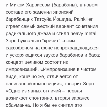
и Миком Харриссом (барабаны), в новом
составе его заменил японский
барабанщик Татсуйа Йошида. Painkiller
играет самый жесткий вариант сочетания
радикального джаза и стиля heavy metal.
Зорн буквально “кричит” своим
саксофоном на фоне непрекращающихся
и ускоряющихся звуков барабанов и баса;
концерт целиком состоит из
импровизаций. «Импровизация в чистом
виде, конечно же, отличается от
написанной композиции», говорит Зорн.
«Одно из явных отличий – первая
возникает спонтанно, вторая заранее
обдуманна. Но я бы не считал это