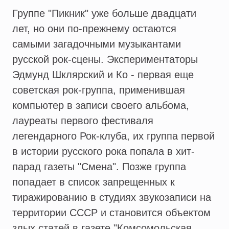
Группе "Пикник" уже больше двадцати
лет, но они по-прежнему остаются
самыми загадочными музыкантами
русской рок-сцены. Экспериментаторы
Эдмунд Шклярский и Ко - первая еще
советская рок-группа, применившая
компьютер в записи своего альбома,
лауреаты первого фестиваля
легендарного Рок-клуба, их группа первой
в истории русского рока попала в хит-
парад газеты "Смена". Позже группа
попадает в список запрещенных к
тиражированию в студиях звукозаписи на
территории СССР и становится объектом
злых статей в газете "Комсомольская