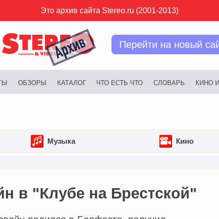
Это архив сайта Stereo.ru (2001-2013)
Перейти на новый са
ТЫ
ОБЗОРЫ
КАТАЛОГ
ЧТО ЕСТЬ ЧТО
СЛОВАРЬ
КИНО 
Музыка
Кино
н в "Клубе на Брестской"