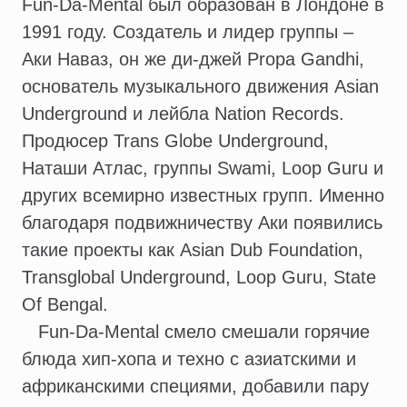
Fun-Da-Mental был образован в Лондоне в
1991 году. Создатель и лидер группы –
Аки Наваз, он же ди-джей Propa Gandhi,
основатель музыкального движения Asian
Underground и лейбла Nation Records.
Продюсер Trans Globe Underground,
Наташи Атлас, группы Swami, Loop Guru и
других всемирно известных групп. Именно
благодаря подвижничеству Аки появились
такие проекты как Asian Dub Foundation,
Transglobal Underground, Loop Guru, State
Of Bengal.
Fun-Da-Mental смело смешали горячие
блюда хип-хопа и техно с азиатскими и
африканскими специями, добавили пару