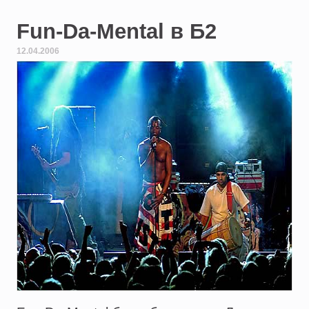
Fun-Da-Mental в Б2
12.04.2006