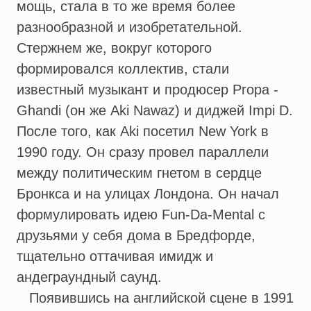
мощь, стала в то же время более
разнообразной и изобретательной.
Стержнем же, вокруг которого
формировался коллектив, стали
известный музыкант и продюсер Propa -
Ghandi (он же Aki Nawaz) и диджей Impi D.
После того, как Aki посетил New York в
1990 году. Он сразу провел параллели
между политическим гнетом в сердце
Бронкса и на улицах Лондона. Он начал
формулировать идею Fun-Da-Mental с
друзьями у себя дома в Бредфорде,
тщательно оттачивая имидж и
андеграундный саунд.
Появившись на английской сцене в 1991