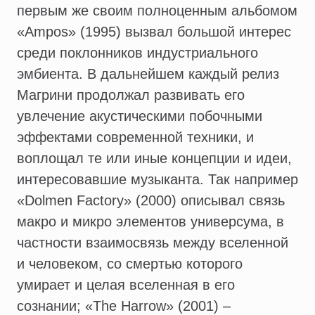
первым же своим полноценным альбомом
«Ampos» (1995) вызвал большой интерес
среди поклонников индустриального
эмбиента. В дальнейшем каждый релиз
Магрини продолжал развивать его
увлечение акустическими побочными
эффектами современной техники, и
воплощал те или иные концепции и идеи,
интересовавшие музыканта. Так например
«Dolmen Factory» (2000) описывал связь
макро и микро элементов универсума, в
частности взаимосвязь между вселенной
и человеком, со смертью которого
умирает и целая вселенная в его
сознании; «The Harrow» (2001) –