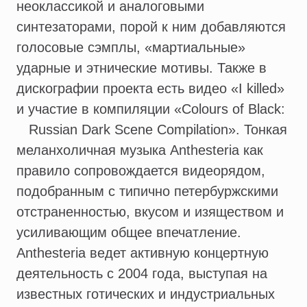
неоклассикой и аналоговыми
синтезаторами, порой к ним добавляются
голосовые сэмплы, «мартиальные»
ударные и этнические мотивы. Также в
дискографии проекта есть видео «I killed»
и участие в компиляции «Colours of Black:
Russian Dark Scene Compilation». Тонкая
меланхоличная музыка Anthesteria как
правило сопровождается видеорядом,
подобранным с типично петербуржскими
отстраненностью, вкусом и изяществом и
усиливающим общее впечатление.
Anthesteria ведет активную концертную
деятельность с 2004 года, выступая на
известных готических и индустриальных