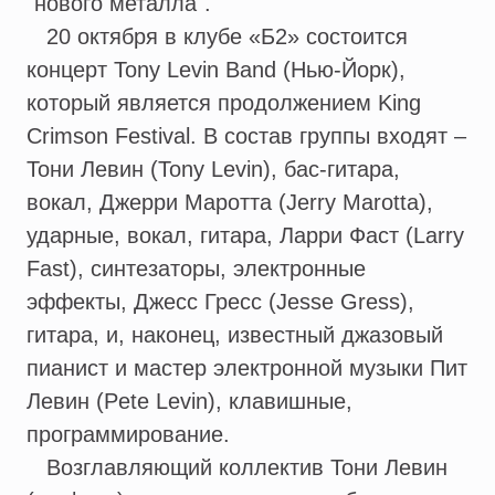
"нового металла".
20 октября в клубе «Б2» состоится
концерт Tony Levin Band (Нью-Йорк),
который является продолжением King
Crimson Festival. В состав группы входят –
Тони Левин (Tony Levin), бас-гитара,
вокал, Джерри Маротта (Jerry Marotta),
ударные, вокал, гитара, Ларри Фаст (Larry
Fast), синтезаторы, электронные
эффекты, Джесс Гресс (Jesse Gress),
гитара, и, наконец, известный джазовый
пианист и мастер электронной музыки Пит
Левин (Pete Levin), клавишные,
программирование.
Возглавляющий коллектив Тони Левин