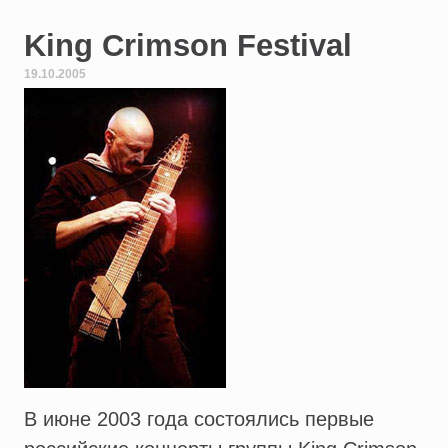
King Crimson Festival
19.10.2005
В июне 2003 года состоялись первые