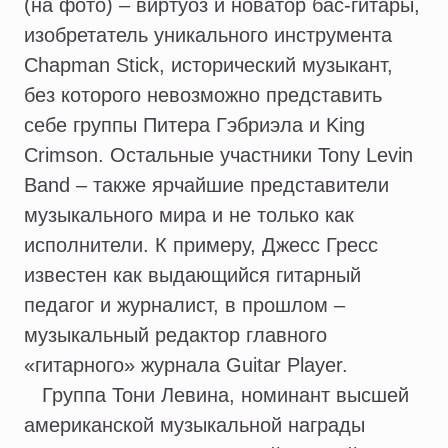
(на фото) – виртуоз и новатор бас-гитары,
изобретатель уникального инструмента
Chapman Stick, исторический музыкант,
без которого невозможно представить
себе группы Питера Гэбриэла и King
Crimson. Остальные участники Tony Levin
Band – также ярчайшие представители
музыкального мира и не только как
исполнители. К примеру, Джесс Гресс
известен как выдающийся гитарный
педагог и журналист, в прошлом –
музыкальный редактор главного
«гитарного» журнала Guitar Player.
Группа Тони Левина, номинант высшей
американской музыкальной награды