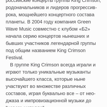
российские концерты группы King Crimson,
родоначальников и лидеров прогрессив-
рока, мощнейшего концертного состава
планеты. В 2004 году компания Green
Wave Music совместно с клубом «Б2»
начала серию концертов нынешних и
бывших участников легендарной группы
под общим названием King Crimson
Festival.
В группе King Crimson всегда играли и
играют только уникальные музыканты
высочайшего класса, которые ныне
участвуют во множестве различных
составов, играя буквально все – от нео-
джаза и импровизационной музыки до