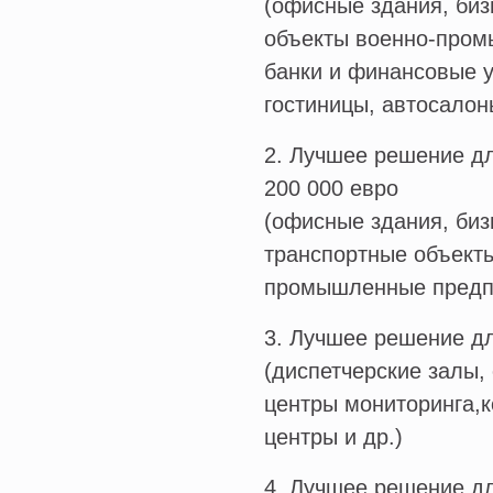
(офисные здания, биз
объекты военно-пром
банки и финансовые 
гостиницы, автосалоны
2. Лучшее решение д
200 000 евро
(офисные здания, биз
транспортные объект
промышленные предпр
3. Лучшее решение дл
(диспетчерские залы,
центры мониторинга,
центры и др.)
4. Лучшее решение д