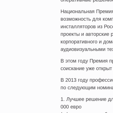
Национальная Премия 
возможность для комп
инсталляторов из Рос
проекты и авторские
корпоративного и до
аудиовизуальными те
В этом году Премия п
соискание уже открыт
В 2013 году професси
по следующим номин
1. Лучшее решение дл
000 евро