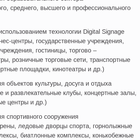
го, среднего, высшего и профессионального
использованием технологии Digital Signage
нес-центры, государственные учреждения,
чреждения, гостиницы, торгово –
ры, розничные торговые сети, транспортные
ертные площадки, кинотеатры и др.)
я объектов культуры, досуга и отдыха
ые и развлекательные клубы, концертные залы,
е центры и др.)
ля спортивного сооружения
арены, ледовые дворцы спорта, горнолыжные
лексы, биатлонные комплексы, конькобежные