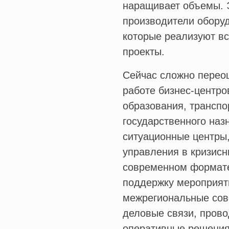
наращивает объемы. 
производители оборуд
которые реализуют в
проекты.
Сейчас сложно перео
работе бизнес-центро
образования, транспо
государственного наз
ситуационные центры,
управления в кризисн
современном формате
поддержку мероприяти
межрегиональные сов
деловые связи, прово
оперативные решения 