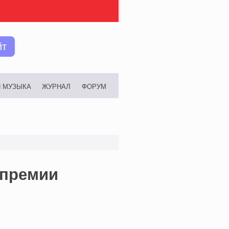
йт
И МУЗЫКА
ЖУРНАЛ
ФОРУМ
 премии