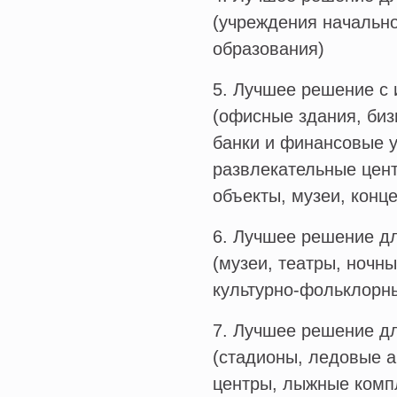
(учреждения начально
образования)
5. Лучшее решение с 
(офисные здания, биз
банки и финансовые у
развлекательные цент
объекты, музеи, конц
6. Лучшее решение дл
(музеи, театры, ночн
культурно-фольклорны
7. Лучшее решение д
(стадионы, ледовые 
центры, лыжные комп