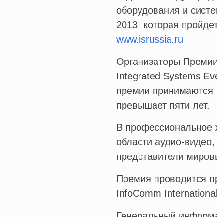
оборудования и систе
2013, которая пройдет
www.isrussia.ru
Организаторы Преми
Integrated Systems Ev
премии принимаются п
превышает пяти лет.
В профессиональное 
области аудио-видео,
представители миро
Премия проводится п
InfoComm Internationa
Генеральный информа