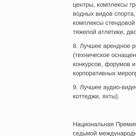
центры, комплексы тр
водных видов спорта,
комплексы стендовой 
тяжелой атлетики, дв
8. Лучшее арендное 
(техническое оснащен
конкурсов, форумов и
корпоративных меропр
9. Лучшее аудио-виде
коттеджи, яхты).
Национальная Премия 
седьмой международн