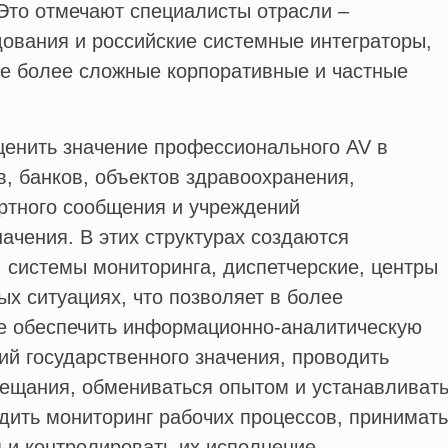
Это отмечают специалисты отрасли –
ования и российские системные интеграторы,
се более сложные корпоративные и частные
ценить значение профессионального AV в
в, банков, объектов здравоохранения,
ртного сообщения и учреждений
начения. В этих структурах создаются
 системы мониторинга, диспетчерские, центры
ых ситуациях, что позволяет в более
 обеспечить информационно-аналитическую
й государственного значения, проводить
ещания, обмениваться опытом и устанавливат
дить мониторинг рабочих процессов, принимать
и контролировать их исполнение.