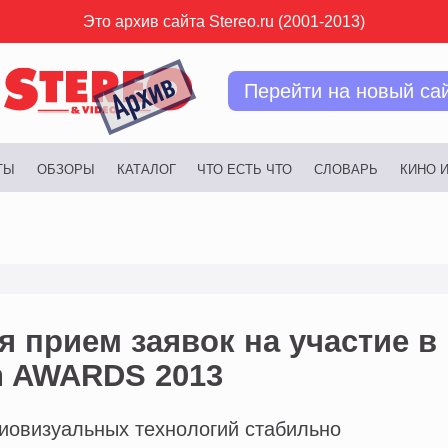
Это архив сайта Stereo.ru (2001-2013)
Перейти на новый са
ТЫ
ОБЗОРЫ
КАТАЛОГ
ЧТО ЕСТЬ ЧТО
СЛОВАРЬ
КИНО 
 прием заявок на участие в
on AWARDS 2013
иовизуальных технологий стабильно