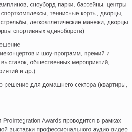
амплинов, сноуборд-парки, бассейны, центры
 спорткомплексы, теннисные корты, дворцы,
стрельбы, легкоатлетические манежи, дворцы
орцы спортивных единоборств)
решение
иеконцертов и шоу-программ, премий и
 выставок, общественных мероприятий,
иятий и др.)
о решение для домашнего сектора (квартиры,
ProIntegration Awards проводится в рамках
ой выставки профессионального аудио-видео