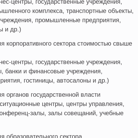
нес-центры, государственные учреждения,
ышленного комплекса, транспортные объекты,
учреждения, промышленные предприятия,
 и др.)
ля корпоративного сектора стоимостью свыше
нес-центры, государственные учреждения,
ы, банки и финансовые учреждения,
иятия, гостиницы, автосалоны и др.)
я органов государственной власти
 ситуационные центры, центры управления,
конференц-залы, залы совещаний, учебные
ля образовательного сектора