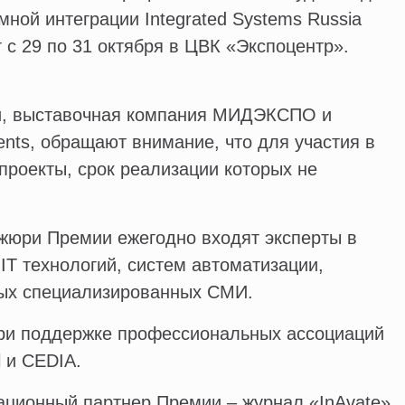
мной интеграции Integrated Systems Russia
 с 29 по 31 октября в ЦВК «Экспоцентр».
и, выставочная компания МИДЭКСПО и
ents, обращают внимание, что для участия в
роекты, срок реализации которых не
жюри Премии ежегодно входят эксперты в
 IT технологий, систем автоматизации,
вых специализированных СМИ.
ри поддержке профессиональных ассоциаций
l и СEDIA.
ционный партнер Премии – журнал «InAvate».