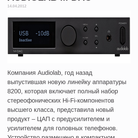
14.04.2012
Компания Audiolab, год назад
выпустившая новую линейку аппаратуры
8200, которая включает полный набор
стереофонических Hi-Fi-компонентов
высшего класса, представила новый
продукт – ЦАП с предусилителем и
усилителем для головных телефонов.
Устройство размещено в компактном