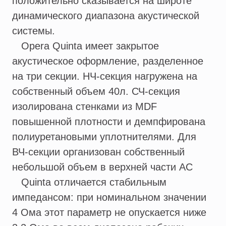
положительно сказывается на широте
динамического диапазона акустической
системы.
Opera Quinta имеет закрытое
акустическое оформление, разделенное
на три секции. НЧ-секция нагружена на
собственный объем 40л. СЧ-секция
изолирована стенками из MDF
повышенной плотности и демпфирована
полиуретановыми уплотнителями. Для
ВЧ-секции организован собственный
небольшой объем в верхней части АС
Quinta отличается стабильным
импедансом: при номинальном значении
4 Ома этот параметр не опускается ниже