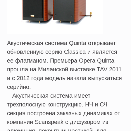
Акустическая система Quinta открывает
обновленную серию Classica и является
ее флагманом. Премьера Opera Quinta
прошла на Миланской выставке TAV 2011
и с 2012 года модель начала выпускаться
серийно.
Акустическая система имеет
трехполосную конструкцию. НЧ и СЧ-
секция построена заказных динамиках от
компании Scanspeak c дифузором из
алюминия, покрытым мастикой, для