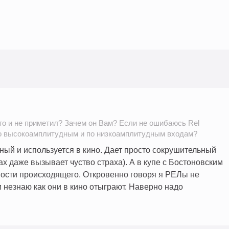
то и не приметил? Зачем он Вам? Если не ошибаюсь Rel
о высокоамплитудным и по низкоамплитудным входам?
ый и используется в кино. Дает просто сокрушительный
х даже вызывает чуство страха). А в купе с Бостоновским
ости происходящего. Откровенно говоря я РЕЛы не
 незнаю как они в кино отыграют. Наверно надо