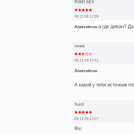
PONT-SEV
09.11.09 12:59
,а где диван? Д
Алексейсон
imate
09.11.09 13:41
Алексейсон
А какой у тебя источник ro
Sun1
09.11.09 13:57
Re: