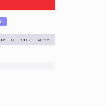
йт
И МУЗЫКА
ЖУРНАЛ
ФОРУМ