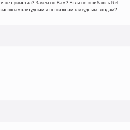
о и не приметил? Зачем он Вам? Если не ошибаюсь Rel
 высокоамплитудным и по низкоамплитудным входам?