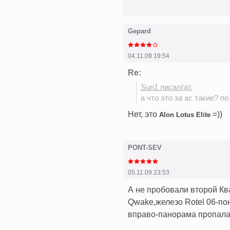
Gepard
04.11.09 19:54
Re:
Sun1 писал(а):
а что это за ас такие? по
Нет, это
=))
Alon Lotus Elite
PONT-SEV
05.11.09 23:53
А не пробовали второй Кв
Qwake,железо Rotel 06-по
вправо-панорама пропала!