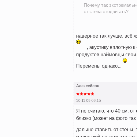
Почему так экстремально
от стена отодвигать?
наверное так лучше, всё 
, акустику вплотную к
продуктов наймовцы свои 
Перемены однако...
Алексейсон
10.11.09 09:15
Я не считаю, что 40 см. 
близко (может на фото так
дальше ставить от стены,
маленький по комнате как 