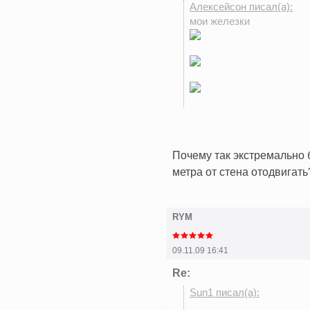
Алексейсон писал(а):
мои железки
Почему так экстремально 
метра от стена отодвигать
RYM
09.11.09 16:41
Re:
Sun1 писал(а):