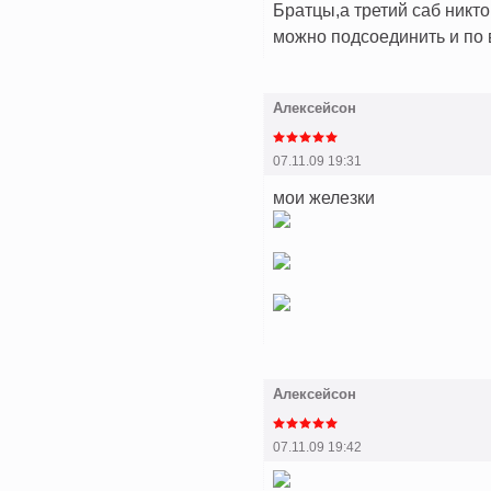
Братцы,а третий саб никт
можно подсоединить и по
Алексейсон
07.11.09 19:31
мои железки
Алексейсон
07.11.09 19:42