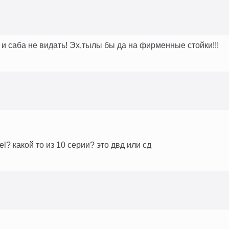
а и саба не видать! Эх,тылы бы да на фирменные стойки!!!
tel? какой то из 10 серии? это двд или сд