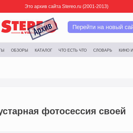
Это архив сайта Stereo.ru (2001-2013)
Перейти на новый са
ТЫ
ОБЗОРЫ
КАТАЛОГ
ЧТО ЕСТЬ ЧТО
СЛОВАРЬ
КИНО 
устарная фотосессия своей