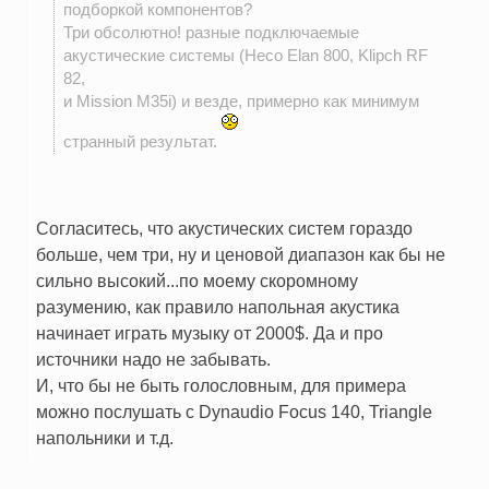
подборкой компонентов?
Три обсолютно! разные подключаемые
акустические системы (Heco Elan 800, Klipch RF
82,
и Mission M35i) и везде, примерно как минимум
странный результат.
Согласитесь, что акустических систем гораздо
больше, чем три, ну и ценовой диапазон как бы не
сильно высокий...по моему скоромному
разумению, как правило напольная акустика
начинает играть музыку от 2000$. Да и про
источники надо не забывать.
И, что бы не быть голословным, для примера
можно послушать с Dynaudio Focus 140, Triangle
напольники и т.д.