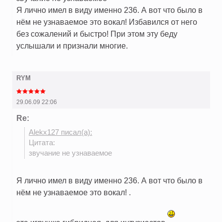
Я лично имел в виду именно 236. А вот что было в
нём не узнаваемое это вокал! Избавился от него
без сожалений и быстро! При этом эту беду
услышали и признали многие.
RYM
29.06.09 22:06
Re:
Alekx127 писал(а):
Цитата:
звучание не узнаваемое
Я лично имел в виду именно 236. А вот что было в
нём не узнаваемое это вокал! .