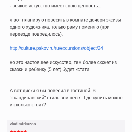
- всякое искусство имеет свою ценность...
я вот планирую повесить в комнате дочери эксизы
одного художника, только раму поменяю (при
переезде повредилось).
http://culture.pskov.ru/ru/excursions/object/24
но это настоящее искусство, тем более сюжет из
сказки и ребенку (5 лет) будет кстати
А вот диски я бы повесил в гостиной. В
"скандинавский" стиль впишется. Где купить можно
и сколько стоит?
vladimirkuzon