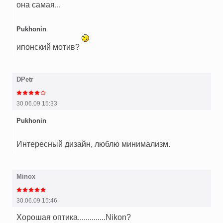
она самая...
Pukhonin
ипонский мотив?
DPetr
30.06.09 15:33
Pukhonin
Интересный дизайн, люблю минимализм.
Minox
30.06.09 15:46
Хорошая оптика..............Nikon?