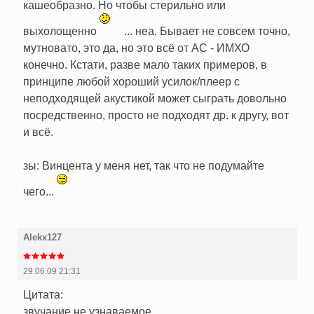
кашеобразно. Но чтобы стерильно или
выхолощенно
... неа. Бывает не совсем точно,
мутновато, это да, но это всё от АС - ИМХО
конечно. Кстати, разве мало таких примеров, в
принципе любой хороший усилок/плеер с
неподходящей акустикой может сыграть довольно
посредственно, просто не подходят др. к другу, вот
и всё.
зы: Винцента у меня нет, так что не подумайте
чего...
Alekx127
29.06.09 21:31
Цитата:
звучание не узнаваемое