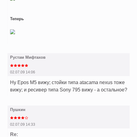
Теперь
Рустам Мифтахов
02.07.09 14:06
Ну Epos M5 вижу; стойки типа atacama nexus тоже
вижу; и ресивер типа Sony 795 вижу - а остальное?
Пушкин
02.07.09 14:33
Re: