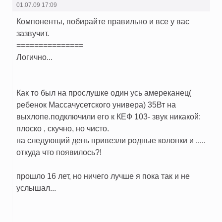
01.07.09 17:09
Компоненты, побирайте правильно и все у вас
зазвучит.
===============
Логично...
Как то был на прослушке один усь амереканец(
ребенок Массачусетского универа) 35Вт на
выхлопе.подключили его к КЕФ 103- звук никакой:
плоско , скучно, но чисто.
на следующий день привезли родные колонки и .....
откуда что появилось?!
прошло 16 лет, но ничего лучше я пока так и не
услышал...