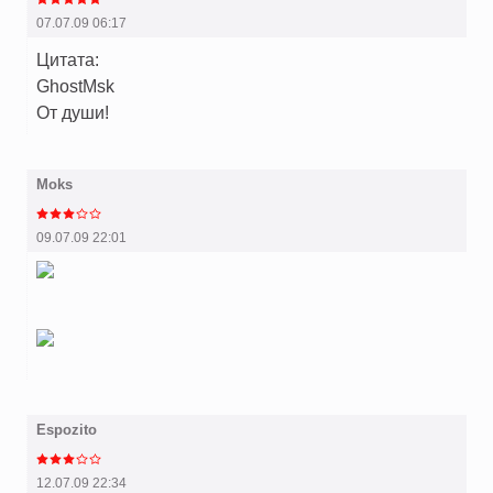
07.07.09 06:17
Цитата:
GhostMsk
От души!
Moks
09.07.09 22:01
Espozito
12.07.09 22:34