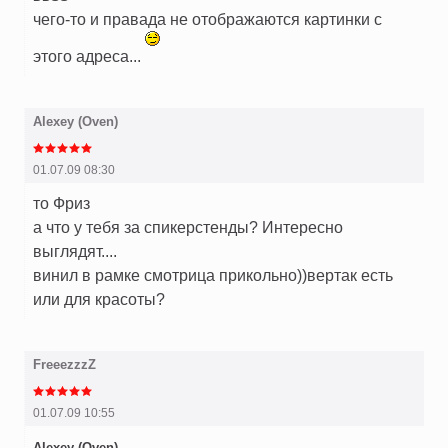
чего-то и правада не отображаются картинки с
этого адреса...
Alexey (Oven)
01.07.09 08:30
то Фриз
а что у тебя за спикерстенды? Интересно
выглядят....
винил в рамке смотрица прикольно))вертак есть
или для красоты?
FreeezzzZ
01.07.09 10:55
Alexey (Oven)