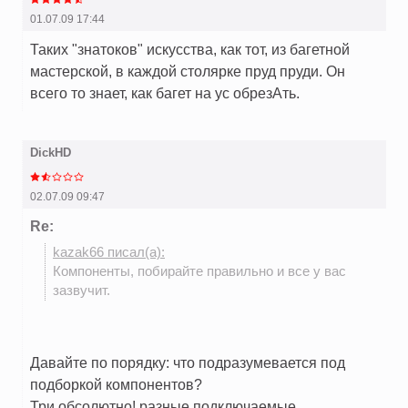
01.07.09 17:44
Таких "знатоков" искусства, как тот, из багетной
мастерской, в каждой столярке пруд пруди. Он
всего то знает, как багет на ус обрезАть.
DickHD
02.07.09 09:47
Re:
kazak66 писал(а):
Компоненты, побирайте правильно и все у вас
зазвучит.
Давайте по порядку: что подразумевается под
подборкой компонентов?
Три обсолютно! разные подключаемые