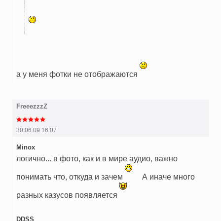
а у меня фотки не отображаются
FreeezzzZ
30.06.09 16:07
Minox
логично... в фото, как и в мире аудио, важно
понимать что, откуда и зачем
А иначе много
разных казусов появляется
DDSS