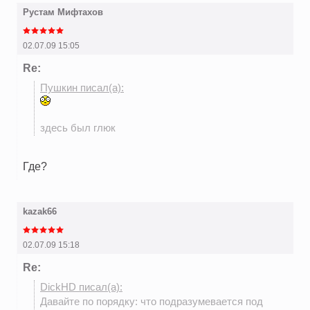
Рустам Мифтахов
02.07.09 15:05
Re:
Пушкин писал(а):
здесь был глюк
Где?
kazak66
02.07.09 15:18
Re:
DickHD писал(а):
Давайте по порядку: что подразумевается под