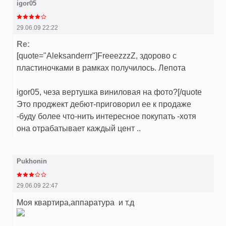
igor05
29.06.09 22:22
Re:
[quote="Aleksanderrr"]FreeezzzZ, здорово с
пластиночками в рамках получилось. Лепота
igor05, чеза вертушка виниловая на фото?[/quote
Это проджект дебют-приговорил ее к продаже
-буду более что-нить интересное покупать -хотя
она отрабатывает каждый цент ..
Pukhonin
29.06.09 22:47
Моя квартира,аппаратура и т.д