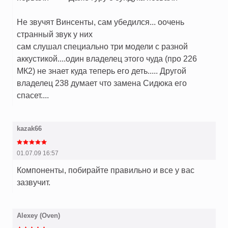
Не звучят Винсенты, сам убедился... оочень
странный звук у них
сам слушал специально три модели с разной
аккустикой....один владелец этого чуда (про 226
МК2) не знает куда теперь его деть..... Другой
владелец 238 думает что замена Сидюка его
спасет....
kazak66
01.07.09 16:57
Компоненты, побирайте правильно и все у вас
зазвучит.
Alexey (Oven)