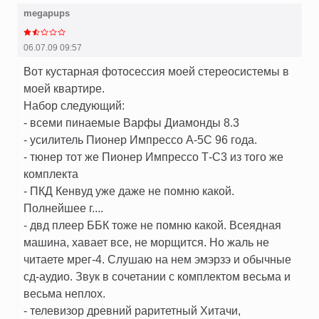
megapups
06.07.09 09:57
Вот кустарная фотосессия моей стереосистемы в
моей квартире.
Набор следующий:
- всеми пинаемые Варфы Диамонды 8.3
- усилитель Пионер Импрессо А-5С 96 года.
- тюнер тот же Пионер Импрессо Т-С3 из того же
комплекта
- ПКД Кенвуд уже даже не помню какой.
Полнейшее г....
- двд плеер ББК тоже не помню какой. Всеядная
машина, хавает все, не морщится. Но жаль не
читаете мрег-4. Слушаю на нем эмэрзэ и обычные
сд-аудио. Звук в сочетании с комплектом весьма и
весьма неплох.
- телевизор древний раритетный Хитачи,