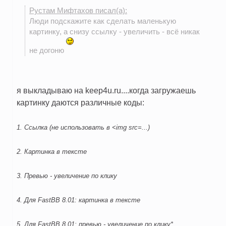
Рустам Мифтахов писал(а):
Люди подскажите как сделать маленькую
картинку, а снизу ссылку - увеличить - всё никак
не догоню
я выкладываю на keep4u.ru....когда загружаешь
картинку даются различные коды:
1. Ссылка (не использовать в <img src=...)
2. Картинка в тексте
3. Превью - увеличение по клику
4. Для FastBB 8.01: картинка в тексте
5. Для FastBB 8.01: превью - увеличение по клику*