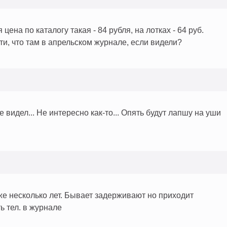
 цена по каталогу такая - 84 рубля, на лотках - 64 руб.
ати, что там в апрельском журнале, если видели?
 видел... Не интересно как-то... Опять будут лапшу на уши
же несколько лет. Бывает задерживают но приходит
ь тел. в журнале