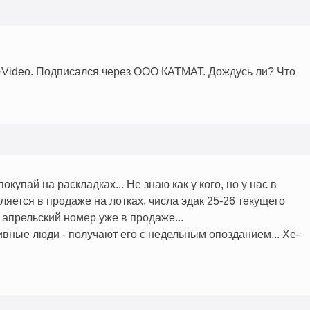
&Video. Подписался через ООО КАТМАТ. Дождусь ли? Что
купай на раскладках... Не знаю как у кого, но у нас в
яется в продаже на лотках, числа эдак 25-26 текущего
 апрельский номер уже в продаже...
ивные люди - получают его с недельным опозданием... Хе-