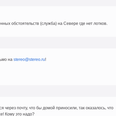
нных обстоятельств (служба) на Севере где нет лотков.
сьмо на
stereo@stereo.ru
!
ся через почту, что бы домой приносили, так оказалось, что
же! Кому это надо?