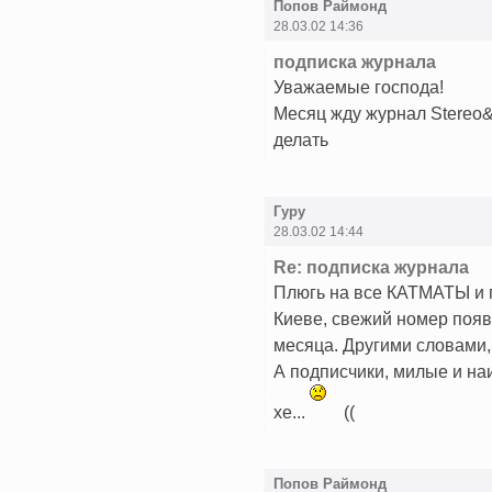
Попов Раймонд
28.03.02 14:36
подписка журнала
Уважаемые господа!
Месяц жду журнал Stereo
делать
Гуру
28.03.02 14:44
Re: подписка журнала
Плюгь на все КАТМАТЫ и по
Киеве, свежий номер появл
месяца. Другими словами,
А подписчики, милые и на
хе...
((
Попов Раймонд