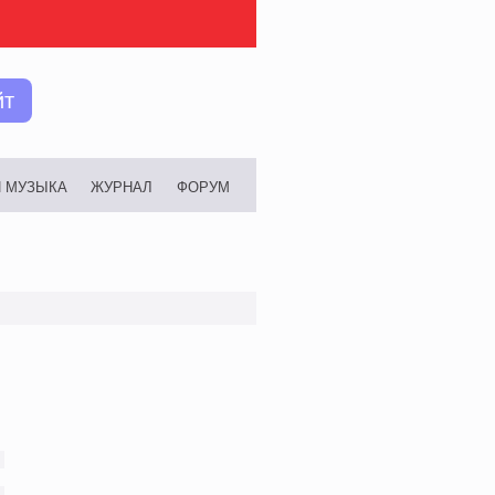
йт
И МУЗЫКА
ЖУРНАЛ
ФОРУМ