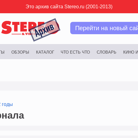
Это архив сайта Stereo.ru (2001-2013)
Перейти на новый са
ТЫ
ОБЗОРЫ
КАТАЛОГ
ЧТО ЕСТЬ ЧТО
СЛОВАРЬ
КИНО 
2 годы
рнала