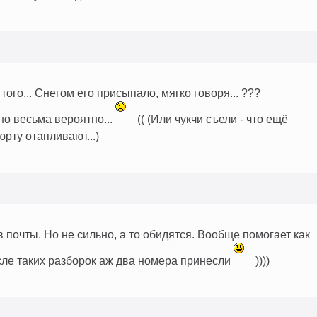
того... Снегом его присыпало, мягко говоря... ???
но весьма вероятно...
(( (Или чукчи съели - что ещё
рту отапливают...)
 почты. Но не сильно, а то обидятся. Вообще помогает как
сле таких разборок аж два номера принесли
))))