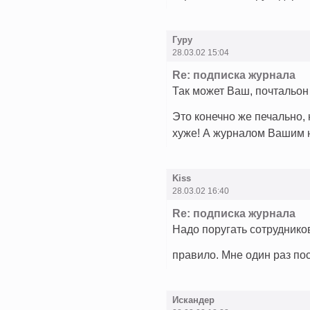
Гуру
28.03.02 15:04
Re: подписка журнала
Так может Ваш, почтальон 
Это конечно же печально, 
хуже! А журналом Вашим ю
Kiss
28.03.02 16:40
Re: подписка журнала
Надо поругать сотрудников
правило. Мне один раз по
Искандер