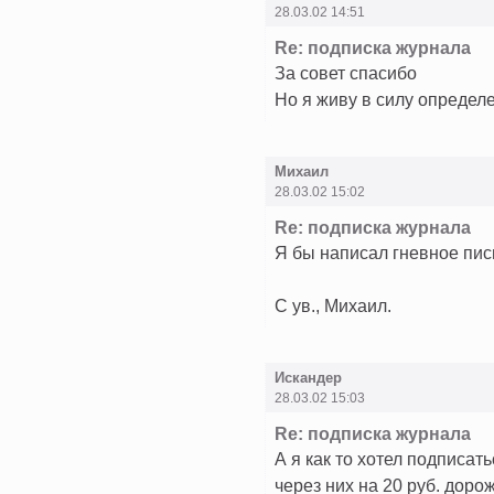
28.03.02 14:51
Re: подписка журнала
За совет спасибо
Но я живу в силу определе
Михаил
28.03.02 15:02
Re: подписка журнала
Я бы написал гневное пи
С ув., Михаил.
Искандер
28.03.02 15:03
Re: подписка журнала
А я как то хотел подписать
через них на 20 руб. доро