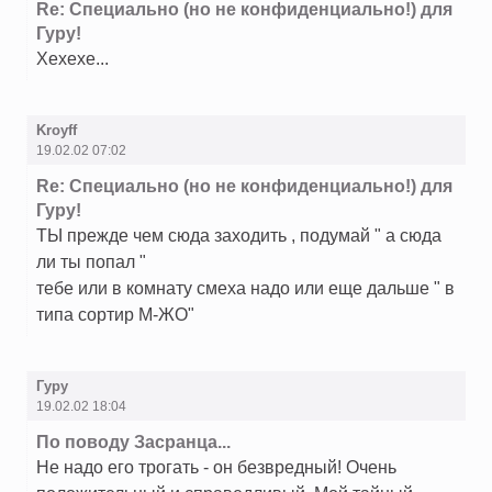
Re: Специально (но не конфиденциально!) для
Гуру!
Хехехе...
Kroyff
19.02.02 07:02
Re: Специально (но не конфиденциально!) для
Гуру!
ТЫ прежде чем сюда заходить , подумай " а сюда
ли ты попал "
тебе или в комнату смеха надо или еще дальше " в
типа сортир М-ЖО"
Гуру
19.02.02 18:04
По поводу Засранца...
Не надо его трогать - он безвредный! Очень