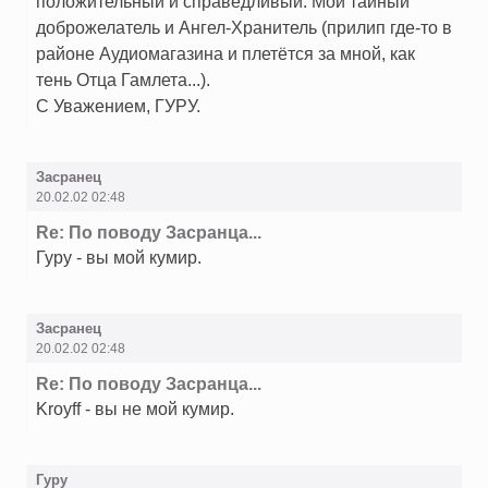
положительный и справедливый. Мой тайный
доброжелатель и Ангел-Хранитель (прилип где-то в
районе Аудиомагазина и плетётся за мной, как
тень Отца Гамлета...).
С Уважением, ГУРУ.
Засранец
20.02.02 02:48
Re: По поводу Засранца...
Гуру - вы мой кумир.
Засранец
20.02.02 02:48
Re: По поводу Засранца...
Kroyff - вы не мой кумир.
Гуру