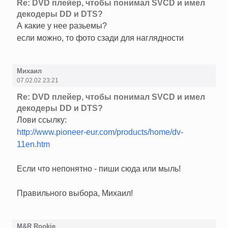
Re: DVD плейер, чтобы понимал SVCD и имел
декодеры DD и DTS?
А какие у нее разьемы?
если можно, то фото сзади для наглядности
Михаил
07.02.02 23:21
Re: DVD плейер, чтобы понимал SVCD и имел
декодеры DD и DTS?
Лови ссылку:
http://www.pioneer-eur.com/products/home/dv-
11en.htm
Если что непонятно - пиши сюда или мыль!
Правильного выбора, Михаил!
M&R Rookie