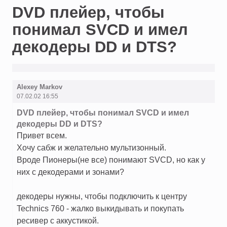
DVD плейер, чтобы
понимал SVCD и имел
декодеры DD и DTS?
Alexey Markov
07.02.02 16:55
DVD плейер, чтобы понимал SVCD и имел
декодеры DD и DTS?
Привет всем.
Хочу сабж и желательно мультизонный.
Вроде Пионеры(не все) понимают SVCD, но как у
них с декодерами и зонами?
декодеры нужны, чтобы подключить к центру
Technics 760 - жалко выкидывать и покупать
ресивер с аккустикой.