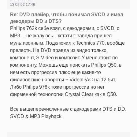
13.02.02 17:46
Re: DVD плейер, чтобы понимал SVCD и имел
декодеры DD и DTS?
Philips 762k себе взял, с декодерами, с SVCD, с
MP3 ... не жалуюсь... кстати с завода пришел
мультизонным. Подключил к Technics 770, вообще
прелесть. На DVD правда из видео только
компонент, S-Video и композит. У меня стоит по
компоненту. Можешь еще поискать Philips Q50, в
нем есть прогрессив плюс еще какие-то
филиповские навороты + VideoDAC на 12 бит.
Либо Philips 978k тоже прогрессив но нет
фирменной технологии Crystal Clear как в Q50.
Все вышеперечисленные с декодерами DTS и DD,
SVCD & MP3 Playback