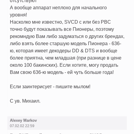
отсутствуют
А вообще аппарат неплохо для начального
уровня!
Насколко мне известно, SVCD с или без PBC
точно будут показывать все Пионеры, поэтому
рекомндую Вам либо задуматься о других брендах,
либо взять более старшую модель Пионера - 636-
ю, которая имеет декодеры DD & DTS и вообще
более приятна, чем младшая (при разнице в цене
около 100 бакинских). Если хотите, могу продать
Вам свою 636-ю модель - ей чуть больше года!
Если заинтерисует - пишите мылом!
С ув. Михаил.
Alexey Markov
07.02.02 22:59