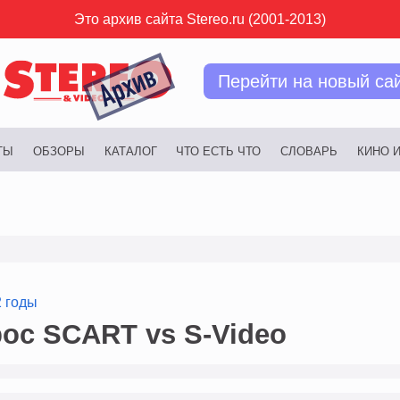
Это архив сайта Stereo.ru (2001-2013)
Перейти на новый са
ТЫ
ОБЗОРЫ
КАТАЛОГ
ЧТО ЕСТЬ ЧТО
СЛОВАРЬ
КИНО 
2 годы
ос SCART vs S-Video