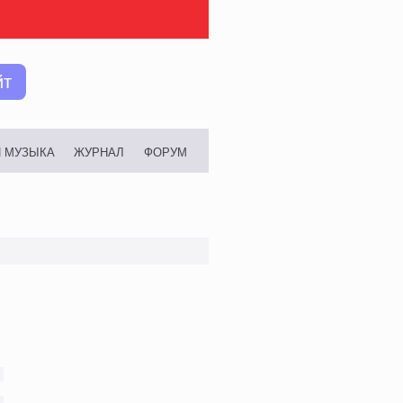
йт
И МУЗЫКА
ЖУРНАЛ
ФОРУМ