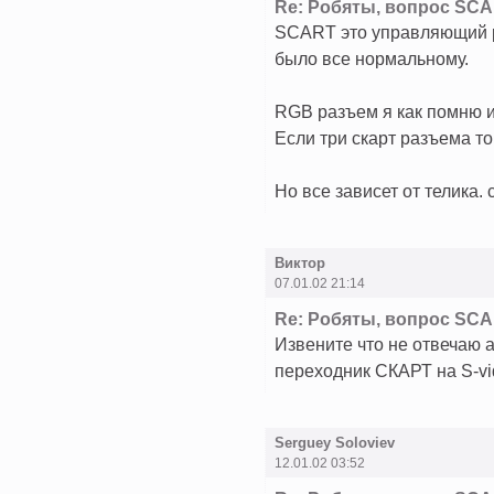
Re: Робяты, вопрос SCA
SCART это управляющий ра
было все нормальному.
RGB разъем я как помню и
Если три скарт разъема то
Но все зависет от телика.
Виктор
07.01.02 21:14
Re: Робяты, вопрос SCA
Извените что не отвечаю 
переходник СКАРТ на S-vi
Serguey Soloviev
12.01.02 03:52