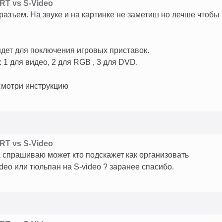
RT vs S-Video
зъем. На звуке и на картинке не заметиш но лечше чтобы
дет для поключения игровых приставок.
: 1 для видео, 2 для RGB , 3 для DVD.
 смотри инструкцию
RT vs S-Video
а спрашиваю может кто подскажет как организовать
deo или тюльпан на S-video ? заранее спасибо.