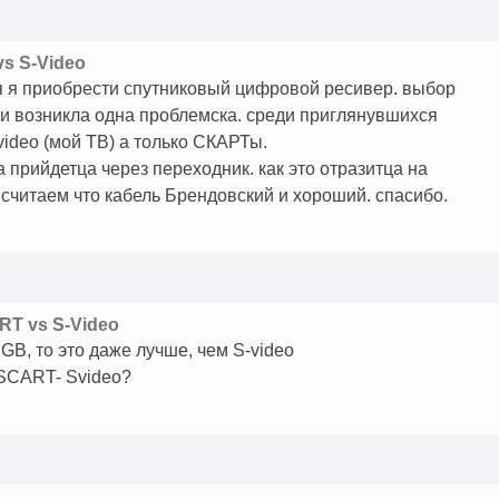
s S-Video
я я приобрести спутниковый цифровой ресивер. выбор
и возникла одна проблемска. среди приглянувшихся
-video (мой ТВ) а только СКАРТы.
 прийдетца через переходник. как это отразитца на
 считаем что кабель Брендовский и хороший. спасибо.
RT vs S-Video
GB, то это даже лучше, чем S-video
 SCART- Svideo?