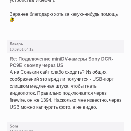
устройства Video-in).
Заранее благодарю хоть за какую-нибудь помощь
Лекарь
10.09.01 04:12
Re: Подключение miniDV-камеры Sony DCR-
PC9E к компу через US
А на Сонькин сайт слабо сходить? Из общих
соображений это вряд ли получится - USB-порт
слишком медленная штука, чтобы гнать
видеопоток. Правильно подключается через
firewire, он же 1394. Насколько мне известно, через
USB можно капчурить фото, а не видео.
Som