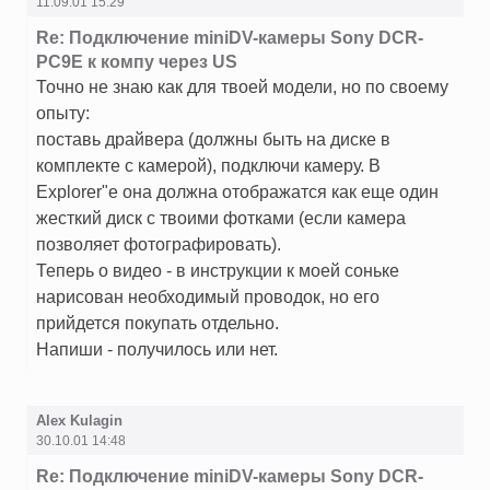
11.09.01 15:29
Re: Подключение miniDV-камеры Sony DCR-
PC9E к компу через US
Точно не знаю как для твоей модели, но по своему
опыту:
поставь драйвера (должны быть на диске в
комплекте с камерой), подключи камеру. В
Explorer"е она должна отображатся как еще один
жесткий диск с твоими фотками (если камера
позволяет фотографировать).
Теперь о видео - в инструкции к моей соньке
нарисован необходимый проводок, но его
прийдется покупать отдельно.
Напиши - получилось или нет.
Alex Kulagin
30.10.01 14:48
Re: Подключение miniDV-камеры Sony DCR-