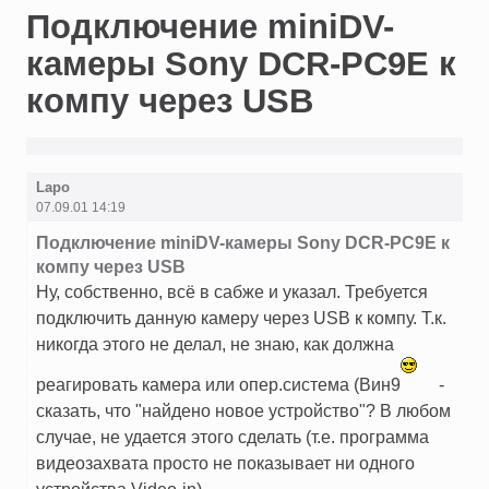
Подключение miniDV-
камеры Sony DCR-PC9E к
компу через USB
Lapo
07.09.01 14:19
Подключение miniDV-камеры Sony DCR-PC9E к
компу через USB
Ну, собственно, всё в сабже и указал. Требуется
подключить данную камеру через USB к компу. Т.к.
никогда этого не делал, не знаю, как должна
реагировать камера или опер.система (Вин9
-
сказать, что "найдено новое устройство"? В любом
случае, не удается этого сделать (т.е. программа
видеозахвата просто не показывает ни одного