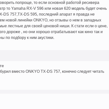
говорить попроще, то если основной работой ресивера
тр то Yamaha RX-V 596 или новая 620 модель будет очень
-DS 757,TX-DS 595, последний апарат я правда не
всем новой линейки ONKYO, но отзывы о нем в западных
мые лестные для своей ценовой ниши. К стати если о цене,
о дороже , но они хорошо отрабатывают как кино так и
ны по подбору к ним акустики.
те
бурил вместо ONKYO TX-DS 757, конечно следует читать