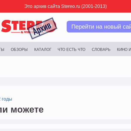
Это архив сайта Stereo.ru (2001-2013)
Перейти на новый са
ТЫ
ОБЗОРЫ
КАТАЛОГ
ЧТО ЕСТЬ ЧТО
СЛОВАРЬ
КИНО 
2 годы
ли можете