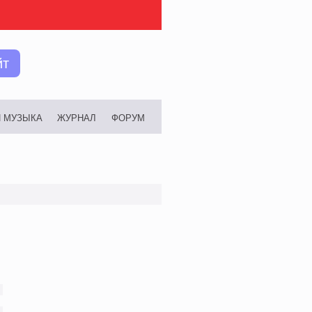
йт
И МУЗЫКА
ЖУРНАЛ
ФОРУМ