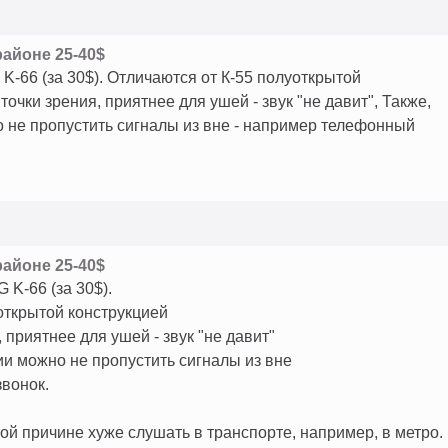
районе 25-40$
K-66 (за 30$). Отличаются от К-55 полуоткрытой
точки зрения, приятнее для ушей - звук "не давит", Также,
 не пропустить сигналы из вне - например телефонный
районе 25-40$
 K-66 (за 30$).
открытой конструкцией
 приятнее для ушей - звук "не давит"
и можно не пропустить сигналы из вне
вонок.
той причине хуже слушать в транспорте, например, в метро.