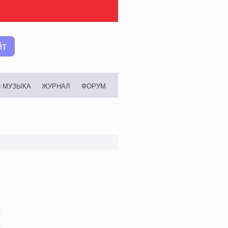
йт
И МУЗЫКА
ЖУРНАЛ
ФОРУМ