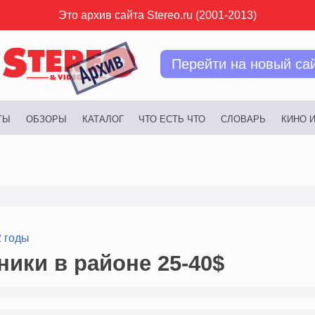
Это архив сайта Stereo.ru (2001-2013)
Перейти на новый са
ТЫ
ОБЗОРЫ
КАТАЛОГ
ЧТО ЕСТЬ ЧТО
СЛОВАРЬ
КИНО 
2 годы
ики в районе 25-40$